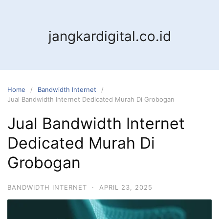
jangkardigital.co.id
Home
Bandwidth Internet
Jual Bandwidth Internet Dedicated Murah Di Grobogan
Jual Bandwidth Internet
Dedicated Murah Di
Grobogan
BANDWIDTH INTERNET
·
APRIL 23, 2025