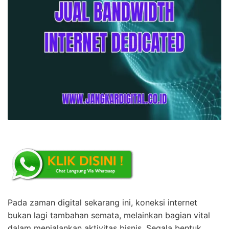
Pada zaman digital sekarang ini, koneksi internet
bukan lagi tambahan semata, melainkan bagian vital
dalam menjalankan aktivitas bisnis. Segala bentuk