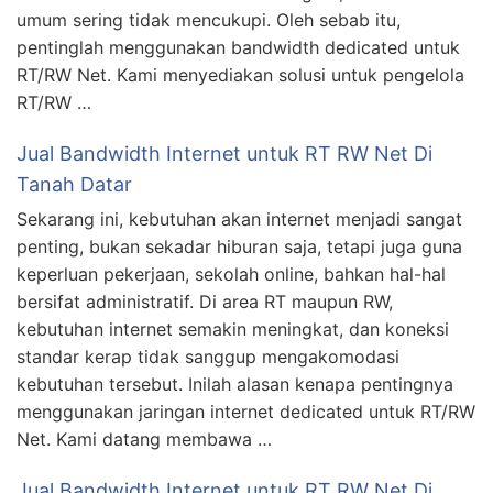
umum sering tidak mencukupi. Oleh sebab itu,
pentinglah menggunakan bandwidth dedicated untuk
RT/RW Net. Kami menyediakan solusi untuk pengelola
RT/RW …
Jual Bandwidth Internet untuk RT RW Net Di
Tanah Datar
Sekarang ini, kebutuhan akan internet menjadi sangat
penting, bukan sekadar hiburan saja, tetapi juga guna
keperluan pekerjaan, sekolah online, bahkan hal-hal
bersifat administratif. Di area RT maupun RW,
kebutuhan internet semakin meningkat, dan koneksi
standar kerap tidak sanggup mengakomodasi
kebutuhan tersebut. Inilah alasan kenapa pentingnya
menggunakan jaringan internet dedicated untuk RT/RW
Net. Kami datang membawa …
Jual Bandwidth Internet untuk RT RW Net Di