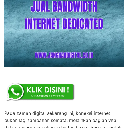
Pada zaman digital sekarang ini, koneksi internet
bukan lagi tambahan semata, melainkan bagian vital
dalam mengoperasikan aktivitas bisnis. Segala bentuk