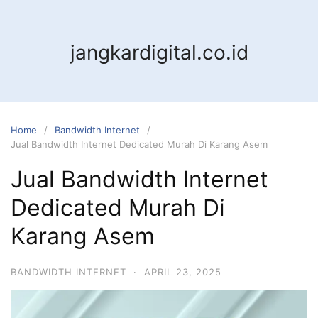
jangkardigital.co.id
Home
Bandwidth Internet
Jual Bandwidth Internet Dedicated Murah Di Karang Asem
Jual Bandwidth Internet
Dedicated Murah Di
Karang Asem
BANDWIDTH INTERNET
·
APRIL 23, 2025