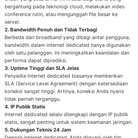
bergantung pada teknologi cloud, melakukan video
conference rutin, atau mengunggah file besar ke
server.
2. Bandwidth Penuh dan Tidak Terbagi
Berbeda dari broadband yang dibagi antar pengguna,
bandwidth dalam internet dedicated hanya digunakan
oleh satu pelanggan. Ini meningkatkan keandalan dan
performa dapat diprediksi.
3. Uptime Tinggi dan SLA Jelas
Penyedia internet dedicated biasanya memberikan
SLA (Service Level Agreement) dengan ketersediaan
koneksi sangat tinggi. Artinya, koneksi Anda nyaris
tidak pernah terganggu.
4. IP Publik Statis
Internet dedicated selalu dilengkapi dengan IP publik
statis, sangat penting untuk sistem keamanan jaringan.
5. Dukungan Teknis 24 Jam
Dengan internet dedicated, Anda dilayani oleh tim