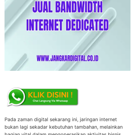
Pada zaman digital sekarang ini, jaringan internet
bukan lagi sekadar kebutuhan tambahan, melainkan
bagian vital dalam mengoperasikan aktivitas bisnis.