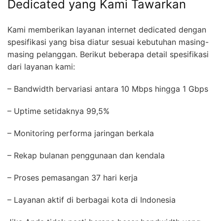
Dedicated yang Kami Tawarkan
Kami memberikan layanan internet dedicated dengan
spesifikasi yang bisa diatur sesuai kebutuhan masing-
masing pelanggan. Berikut beberapa detail spesifikasi
dari layanan kami:
– Bandwidth bervariasi antara 10 Mbps hingga 1 Gbps
– Uptime setidaknya 99,5%
– Monitoring performa jaringan berkala
– Rekap bulanan penggunaan dan kendala
– Proses pemasangan 37 hari kerja
– Layanan aktif di berbagai kota di Indonesia