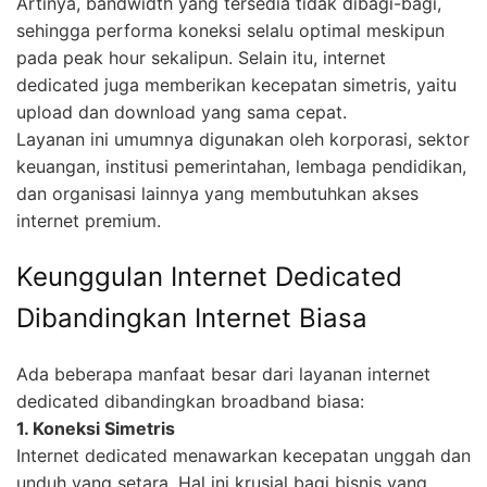
Artinya, bandwidth yang tersedia tidak dibagi-bagi,
sehingga performa koneksi selalu optimal meskipun
pada peak hour sekalipun. Selain itu, internet
dedicated juga memberikan kecepatan simetris, yaitu
upload dan download yang sama cepat.
Layanan ini umumnya digunakan oleh korporasi, sektor
keuangan, institusi pemerintahan, lembaga pendidikan,
dan organisasi lainnya yang membutuhkan akses
internet premium.
Keunggulan Internet Dedicated
Dibandingkan Internet Biasa
Ada beberapa manfaat besar dari layanan internet
dedicated dibandingkan broadband biasa:
1. Koneksi Simetris
Internet dedicated menawarkan kecepatan unggah dan
unduh yang setara. Hal ini krusial bagi bisnis yang