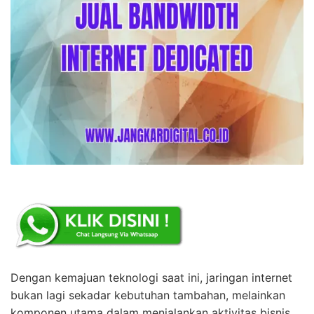
Dengan kemajuan teknologi saat ini, jaringan internet
bukan lagi sekadar kebutuhan tambahan, melainkan
komponen utama dalam menjalankan aktivitas bisnis.