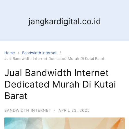
jangkardigital.co.id
Home
Bandwidth Internet
Jual Bandwidth Internet Dedicated Murah Di Kutai Barat
Jual Bandwidth Internet
Dedicated Murah Di Kutai
Barat
BANDWIDTH INTERNET
·
APRIL 23, 2025