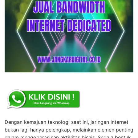
Dengan kemajuan teknologi saat ini, jaringan internet
bukan lagi hanya pelengkap, melainkan elemen penting
dalam mengoperasikan aktivitas bisnis. Segala bentuk