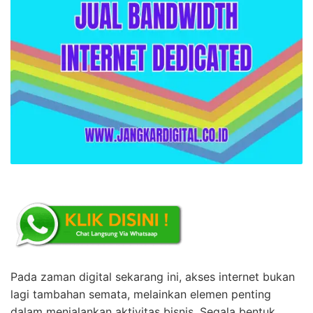
Pada zaman digital sekarang ini, akses internet bukan
lagi tambahan semata, melainkan elemen penting
dalam menjalankan aktivitas bisnis. Segala bentuk