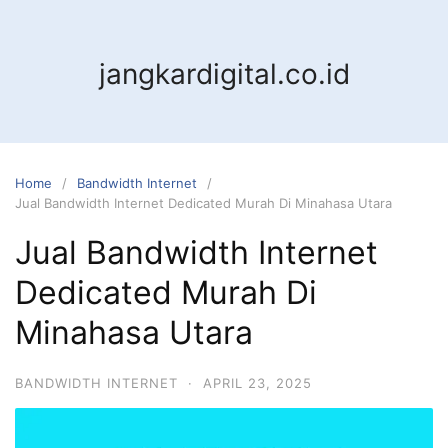
jangkardigital.co.id
Home
Bandwidth Internet
Jual Bandwidth Internet Dedicated Murah Di Minahasa Utara
Jual Bandwidth Internet
Dedicated Murah Di
Minahasa Utara
BANDWIDTH INTERNET
·
APRIL 23, 2025