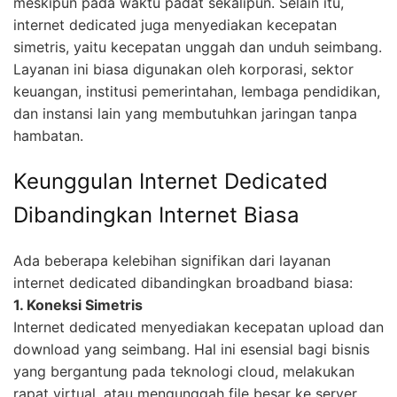
meskipun pada waktu padat sekalipun. Selain itu,
internet dedicated juga menyediakan kecepatan
simetris, yaitu kecepatan unggah dan unduh seimbang.
Layanan ini biasa digunakan oleh korporasi, sektor
keuangan, institusi pemerintahan, lembaga pendidikan,
dan instansi lain yang membutuhkan jaringan tanpa
hambatan.
Keunggulan Internet Dedicated
Dibandingkan Internet Biasa
Ada beberapa kelebihan signifikan dari layanan
internet dedicated dibandingkan broadband biasa:
1. Koneksi Simetris
Internet dedicated menyediakan kecepatan upload dan
download yang seimbang. Hal ini esensial bagi bisnis
yang bergantung pada teknologi cloud, melakukan
rapat virtual, atau mengunggah file besar ke server.