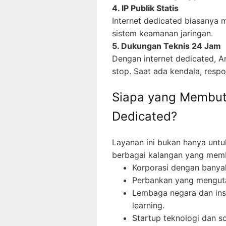
4. IP Publik Statis
Internet dedicated biasanya m
sistem keamanan jaringan.
5. Dukungan Teknis 24 Jam
Dengan internet dedicated, A
stop. Saat ada kendala, respo
Siapa yang Membut
Dedicated?
Layanan ini bukan hanya untuk
berbagai kalangan yang membu
Korporasi dengan banyak
Perbankan yang menguta
Lembaga negara dan ins
learning.
Startup teknologi dan 