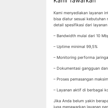
Kami Tawarkan
Kami menyediakan layanan int
bisa diatur sesuai kebutuhan
detail spesifikasi dari layanan
– Bandwidth mulai dari 10 M
– Uptime minimal 99,5%
– Monitoring performa jarin
– Dokumentasi gangguan dan
– Proses pemasangan maksi
– Layanan aktif di berbagai k
Jika Anda belum yakin berap
juga menawarkan layanan pe