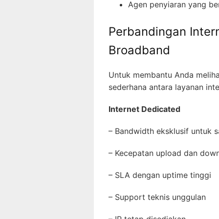
Agen penyiaran yang ber
Perbandingan Inter
Broadband
Untuk membantu Anda melihat
sederhana antara layanan int
Internet Dedicated
– Bandwidth eksklusif untuk
– Kecepatan upload dan dow
– SLA dengan uptime tinggi
– Support teknis unggulan