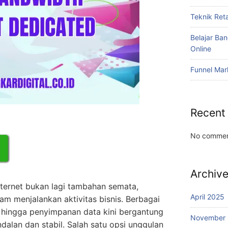
Teknik Reta
Belajar Ba
Online
Funnel Mar
Recent
No commen
Archiv
 internet bukan lagi tambahan semata,
April 2025
am menjalankan aktivitas bisnis. Berbagai
, hingga penyimpanan data kini bergantung
November
dalan dan stabil. Salah satu opsi unggulan