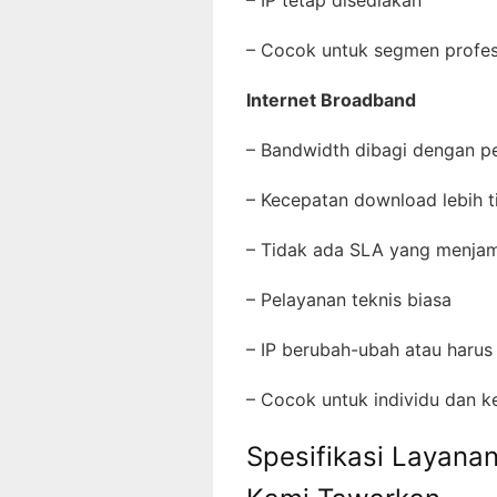
– IP tetap disediakan
– Cocok untuk segmen profe
Internet Broadband
– Bandwidth dibagi dengan 
– Kecepatan download lebih t
– Tidak ada SLA yang menj
– Pelayanan teknis biasa
– IP berubah-ubah atau haru
– Cocok untuk individu dan 
Spesifikasi Layanan