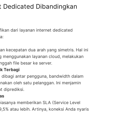
t Dedicated Dibandingkan
ikan dari layanan internet dedicated
a:
n kecepatan dua arah yang simetris. Hal ini
ng menggunakan layanan cloud, melakukan
ggah file besar ke server.
ak Terbagi
 dibagi antar pengguna, bandwidth dalam
unakan oleh satu pelanggan. Ini menjamin
 diprediksi.
las
biasanya memberikan SLA (Service Level
5% atau lebih. Artinya, koneksi Anda nyaris