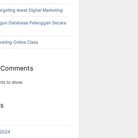
rgeting lewat Digital Marketing
ngun Database Pelanggan Secara
keting Online Class
 Comments
ts to show.
es
 2024