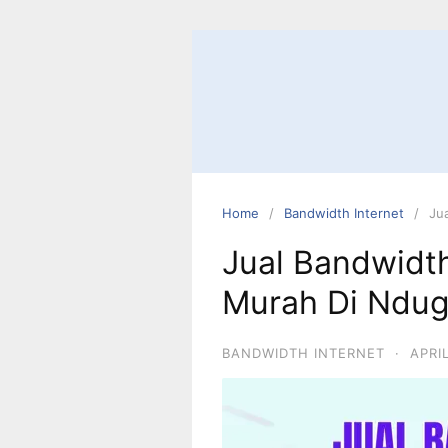
Home
Bandwidth Internet
Ju
Jual Bandwidth
Murah Di Ndu
BANDWIDTH INTERNET
·
APRI