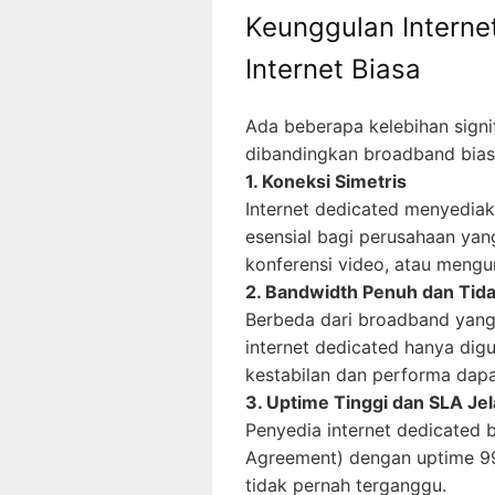
Keunggulan Interne
Internet Biasa
Ada beberapa kelebihan signif
dibandingkan broadband bias
1. Koneksi Simetris
Internet dedicated menyediaka
esensial bagi perusahaan ya
konferensi video, atau mengun
2. Bandwidth Penuh dan Tid
Berbeda dari broadband yang
internet dedicated hanya dig
kestabilan dan performa dapat
3. Uptime Tinggi dan SLA Je
Penyedia internet dedicated 
Agreement) dengan uptime 99,
tidak pernah terganggu.