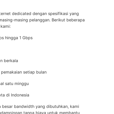
ernet dedicated dengan spesifikasi yang
 masing-masing pelanggan. Berikut beberapa
 kami:
bps hingga 1 Gbps
gan berkala
 pemakaian setiap bulan
mal satu minggu
ota di Indonesia
a besar bandwidth yang dibutuhkan, kami
ndampingan tanpa biaya untuk membantu