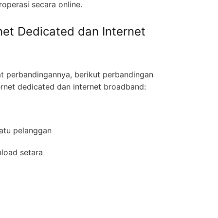
operasi secara online.
net Dedicated dan Internet
 perbandingannya, berikut perbandingan
ernet dedicated dan internet broadband:
 satu pelanggan
nload setara