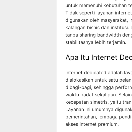
untuk memenuhi kebutuhan ter
Tidak seperti layanan inter
digunakan oleh masyarakat, in
kalangan bisnis dan institusi
tanpa sharing bandwidth den
stabilitasnya lebih terjamin.
Apa Itu Internet De
Internet dedicated adalah la
dialokasikan untuk satu pelan
dibagi-bagi, sehingga perfo
waktu padat sekalipun. Selain
kecepatan simetris, yaitu tra
Layanan ini umumnya digunaka
pemerintahan, lembaga pendi
akses internet premium.