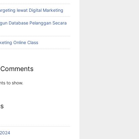
rgeting lewat Digital Marketing
ngun Database Pelanggan Secara
keting Online Class
 Comments
ts to show.
es
 2024