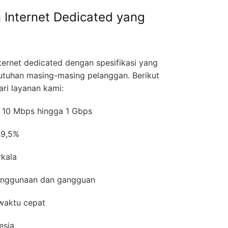
 Internet Dedicated yang
ernet dedicated dengan spesifikasi yang
utuhan masing-masing pelanggan. Berikut
ri layanan kami:
ra 10 Mbps hingga 1 Gbps
 99,5%
erkala
penggunaan dan gangguan
 waktu cepat
esia