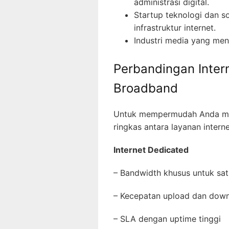
administrasi digital.
Startup teknologi dan 
infrastruktur internet.
Industri media yang me
Perbandingan Inter
Broadband
Untuk mempermudah Anda mem
ringkas antara layanan intern
Internet Dedicated
– Bandwidth khusus untuk s
– Kecepatan upload dan dow
– SLA dengan uptime tinggi