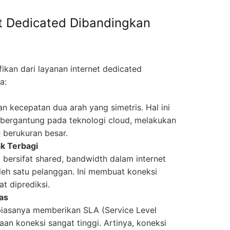
t Dedicated Dibandingkan
ikan dari layanan internet dedicated
a:
n kecepatan dua arah yang simetris. Hal ini
 bergantung pada teknologi cloud, melakukan
le berukuran besar.
ak Terbagi
bersifat shared, bandwidth dalam internet
eh satu pelanggan. Ini membuat koneksi
t diprediksi.
las
biasanya memberikan SLA (Service Level
an koneksi sangat tinggi. Artinya, koneksi