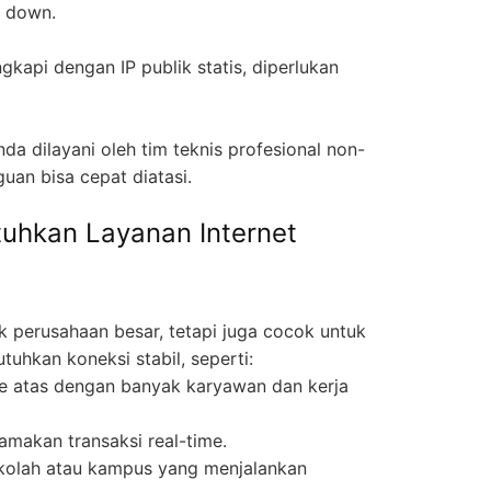
i down.
ngkapi dengan IP publik statis, diperlukan
da dilayani oleh tim teknis profesional non-
uan bisa cepat diatasi.
uhkan Layanan Internet
k perusahaan besar, tetapi juga cocok untuk
uhkan koneksi stabil, seperti:
 atas dengan banyak karyawan dan kerja
makan transaksi real-time.
kolah atau kampus yang menjalankan