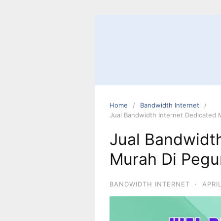
Home
Bandwidth Internet
Jual Bandwidth Internet Dedicated
Jual Bandwidth
Murah Di Pegu
BANDWIDTH INTERNET
·
APRI