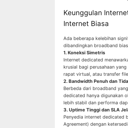
Keunggulan Interne
Internet Biasa
Ada beberapa kelebihan signif
dibandingkan broadband bias
1. Koneksi Simetris
Internet dedicated menawarka
krusial bagi perusahaan yang
rapat virtual, atau transfer fi
2. Bandwidth Penuh dan Tid
Berbeda dari broadband yang 
dedicated hanya digunakan ol
lebih stabil dan performa dapa
3. Uptime Tinggi dan SLA Je
Penyedia internet dedicated 
Agreement) dengan ketersedia