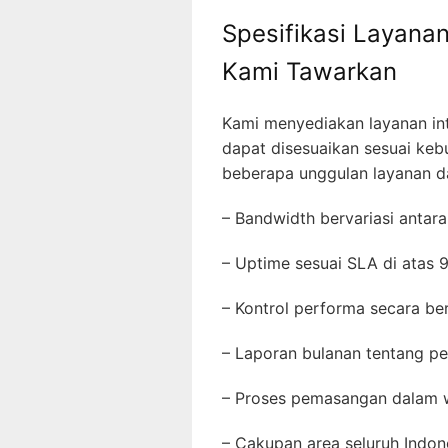
Spesifikasi Layanan
Kami Tawarkan
Kami menyediakan layanan int
dapat disesuaikan sesuai keb
beberapa unggulan layanan da
– Bandwidth bervariasi anta
– Uptime sesuai SLA di atas
– Kontrol performa secara b
– Laporan bulanan tentang 
– Proses pemasangan dalam
– Cakupan area seluruh Indon