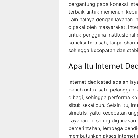
bergantung pada koneksi inter
terbaik untuk memenuhi kebut
Lain halnya dengan layanan i
dipakai oleh masyarakat, int
untuk pengguna institusional 
koneksi terpisah, tanpa shar
sehingga kecepatan dan stabil
Apa Itu Internet De
Internet dedicated adalah lay
penuh untuk satu pelanggan. 
dibagi, sehingga performa k
sibuk sekalipun. Selain itu, 
simetris, yaitu kecepatan un
Layanan ini sering digunakan o
pemerintahan, lembaga pendid
membutuhkan akses internet