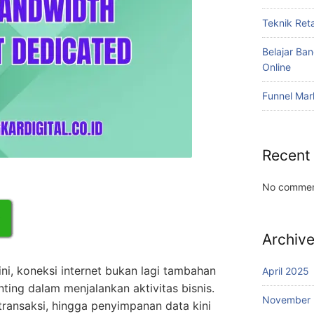
Teknik Reta
Belajar Ba
Online
Funnel Mar
Recent
No commen
Archiv
ni, koneksi internet bukan lagi tambahan
April 2025
ting dalam menjalankan aktivitas bisnis.
November
transaksi, hingga penyimpanan data kini