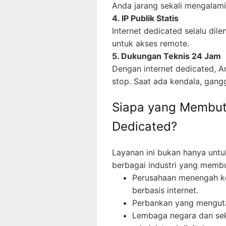
Anda jarang sekali mengalam
4. IP Publik Statis
Internet dedicated selalu dile
untuk akses remote.
5. Dukungan Teknis 24 Jam
Dengan internet dedicated, An
stop. Saat ada kendala, gangg
Siapa yang Membut
Dedicated?
Layanan ini bukan hanya untu
berbagai industri yang membut
Perusahaan menengah ke
berbasis internet.
Perbankan yang menguta
Lembaga negara dan se