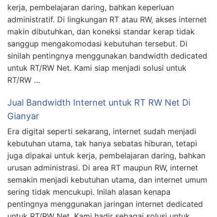
kerja, pembelajaran daring, bahkan keperluan
administratif. Di lingkungan RT atau RW, akses internet
makin dibutuhkan, dan koneksi standar kerap tidak
sanggup mengakomodasi kebutuhan tersebut. Di
sinilah pentingnya menggunakan bandwidth dedicated
untuk RT/RW Net. Kami siap menjadi solusi untuk
RT/RW …
Jual Bandwidth Internet untuk RT RW Net Di
Gianyar
Era digital seperti sekarang, internet sudah menjadi
kebutuhan utama, tak hanya sebatas hiburan, tetapi
juga dipakai untuk kerja, pembelajaran daring, bahkan
urusan administrasi. Di area RT maupun RW, internet
semakin menjadi kebutuhan utama, dan internet umum
sering tidak mencukupi. Inilah alasan kenapa
pentingnya menggunakan jaringan internet dedicated
untuk RT/RW Net. Kami hadir sebagai solusi untuk …