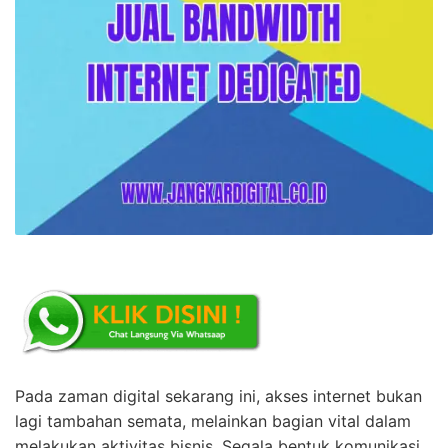
Pada zaman digital sekarang ini, akses internet bukan
lagi tambahan semata, melainkan bagian vital dalam
melakukan aktivitas bisnis. Segala bentuk komunikasi,