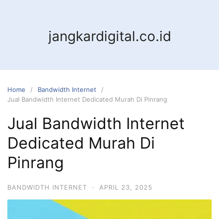
jangkardigital.co.id
Home
Bandwidth Internet
Jual Bandwidth Internet Dedicated Murah Di Pinrang
Jual Bandwidth Internet
Dedicated Murah Di
Pinrang
BANDWIDTH INTERNET
·
APRIL 23, 2025