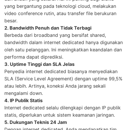
yang bergantung pada teknologi cloud, melakukan
video conference rutin, atau transfer file berukuran
besar.
2. Bandwidth Penuh dan Tidak Terbagi
Berbeda dari broadband yang bersifat shared,
bandwidth dalam internet dedicated hanya digunakan
oleh satu pelanggan. Ini meningkatkan keandalan dan
performa dapat diprediksi.
3. Uptime Tinggi dan SLA Jelas
Penyedia internet dedicated biasanya menyediakan
SLA (Service Level Agreement) dengan uptime 99,5%
atau lebih. Artinya, koneksi Anda jarang sekali
mengalami down.
4. IP Publik Statis
Internet dedicated selalu dilengkapi dengan IP publik
statis, diperlukan untuk sistem keamanan jaringan.
5. Dukungan Teknis 24 Jam
Dengan internet dedicated, Anda mendapatkan tim