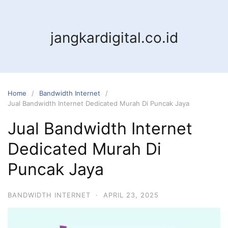
jangkardigital.co.id
Home
Bandwidth Internet
Jual Bandwidth Internet Dedicated Murah Di Puncak Jaya
Jual Bandwidth Internet
Dedicated Murah Di
Puncak Jaya
BANDWIDTH INTERNET
·
APRIL 23, 2025