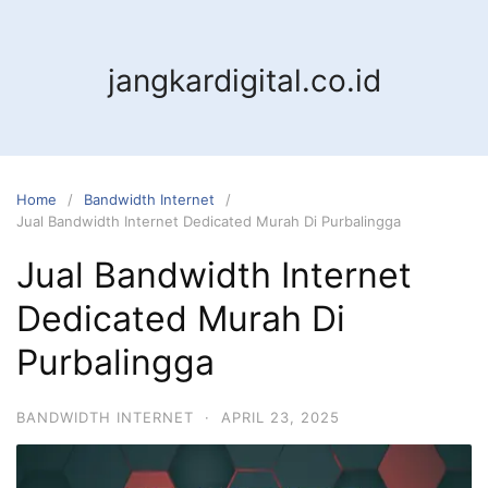
jangkardigital.co.id
Home
Bandwidth Internet
Jual Bandwidth Internet Dedicated Murah Di Purbalingga
Jual Bandwidth Internet
Dedicated Murah Di
Purbalingga
BANDWIDTH INTERNET
·
APRIL 23, 2025