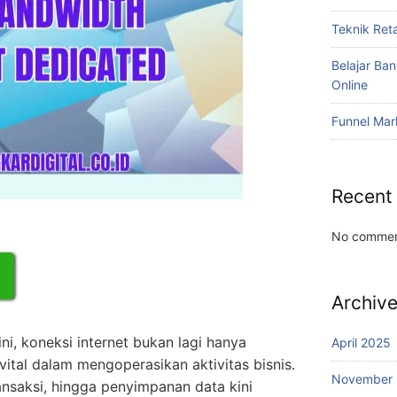
Teknik Reta
Belajar Ba
Online
Funnel Mar
Recent
No commen
Archiv
ni, koneksi internet bukan lagi hanya
April 2025
ital dalam mengoperasikan aktivitas bisnis.
November
ansaksi, hingga penyimpanan data kini