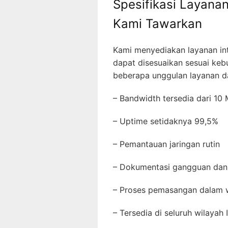
Spesifikasi Layanan
Kami Tawarkan
Kami menyediakan layanan int
dapat disesuaikan sesuai keb
beberapa unggulan layanan da
– Bandwidth tersedia dari 1
– Uptime setidaknya 99,5%
– Pemantauan jaringan rutin
– Dokumentasi gangguan dan
– Proses pemasangan dalam
– Tersedia di seluruh wilayah