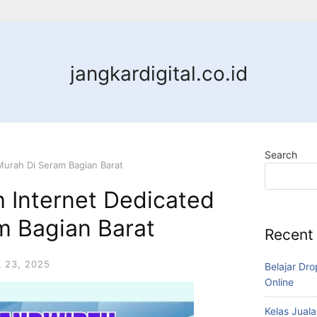
jangkardigital.co.id
Search
Murah Di Seram Bagian Barat
 Internet Dedicated
m Bagian Barat
Recent
L 23, 2025
Belajar Dro
Online
Kelas Juala