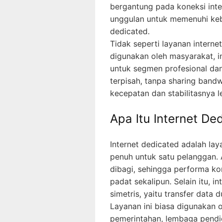
bergantung pada koneksi inter
unggulan untuk memenuhi kebu
dedicated.
Tidak seperti layanan inter
digunakan oleh masyarakat, i
untuk segmen profesional dan
terpisah, tanpa sharing band
kecepatan dan stabilitasnya le
Apa Itu Internet De
Internet dedicated adalah lay
penuh untuk satu pelanggan. 
dibagi, sehingga performa k
padat sekalipun. Selain itu, 
simetris, yaitu transfer data
Layanan ini biasa digunakan o
pemerintahan, lembaga pendi