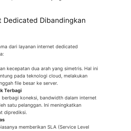
t Dedicated Dibandingkan
a dari layanan internet dedicated
a:
n kecepatan dua arah yang simetris. Hal ini
gantung pada teknologi cloud, melakukan
ggah file besar ke server.
ak Terbagi
berbagi koneksi, bandwidth dalam internet
eh satu pelanggan. Ini meningkatkan
 diprediksi.
las
biasanya memberikan SLA (Service Level