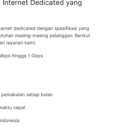
 Internet Dedicated yang
ernet dedicated dengan spesifikasi yang
utuhan masing-masing pelanggan. Berikut
ri layanan kami:
0 Mbps hingga 1 Gbps
 pemakaian setiap bulan
 waktu cepat
 Indonesia