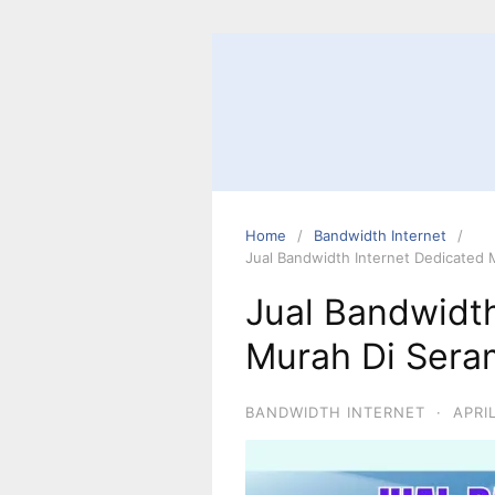
Home
Bandwidth Internet
Jual Bandwidth Internet Dedicated 
Jual Bandwidth
Murah Di Sera
BANDWIDTH INTERNET
·
APRI