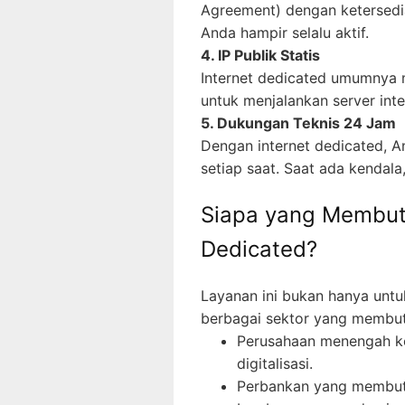
Agreement) dengan ketersedia
Anda hampir selalu aktif.
4. IP Publik Statis
Internet dedicated umumnya m
untuk menjalankan server inte
5. Dukungan Teknis 24 Jam
Dengan internet dedicated, An
setiap saat. Saat ada kendala
Siapa yang Membut
Dedicated?
Layanan ini bukan hanya untu
berbagai sektor yang membutu
Perusahaan menengah k
digitalisasi.
Perbankan yang membutu