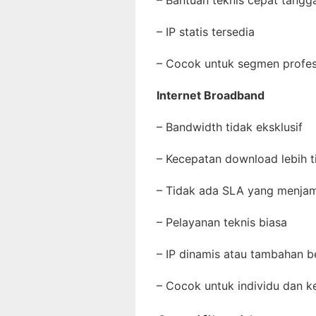
– Bantuan teknis cepat tang
– IP statis tersedia
– Cocok untuk segmen profe
Internet Broadband
– Bandwidth tidak eksklusif
– Kecepatan download lebih t
– Tidak ada SLA yang menj
– Pelayanan teknis biasa
– IP dinamis atau tambahan 
– Cocok untuk individu dan 