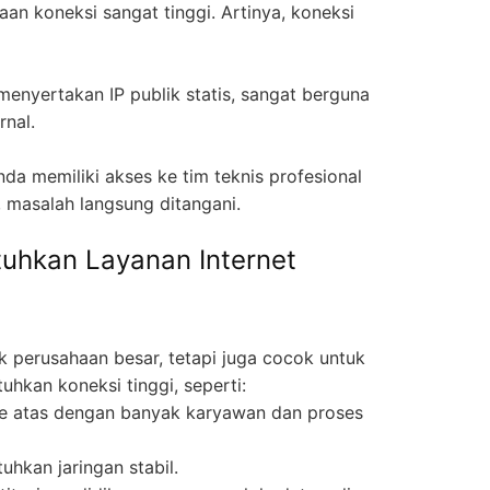
an koneksi sangat tinggi. Artinya, koneksi
enyertakan IP publik statis, sangat berguna
rnal.
da memiliki akses ke tim teknis profesional
, masalah langsung ditangani.
uhkan Layanan Internet
k perusahaan besar, tetapi juga cocok untuk
hkan koneksi tinggi, seperti:
e atas dengan banyak karyawan dan proses
hkan jaringan stabil.