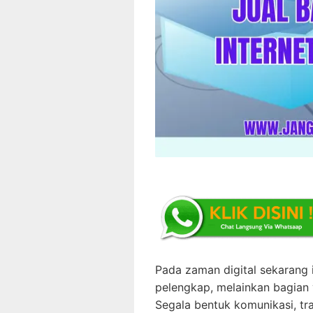
Pada zaman digital sekarang i
pelengkap, melainkan bagian v
Segala bentuk komunikasi, tr