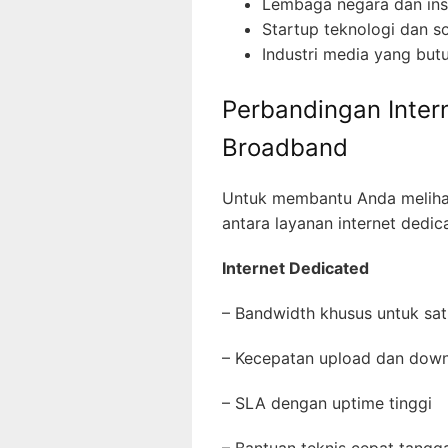
Lembaga negara dan inst
Startup teknologi dan 
Industri media yang but
Perbandingan Inter
Broadband
Untuk membantu Anda meliha
antara layanan internet dedic
Internet Dedicated
– Bandwidth khusus untuk s
– Kecepatan upload dan do
– SLA dengan uptime tinggi