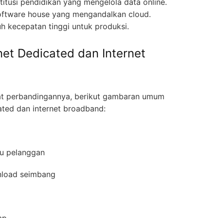
itusi pendidikan yang mengelola data online.
software house yang mengandalkan cloud.
uh kecepatan tinggi untuk produksi.
net Dedicated dan Internet
t perbandingannya, berikut gambaran umum
ated dan internet broadband:
atu pelanggan
wnload seimbang