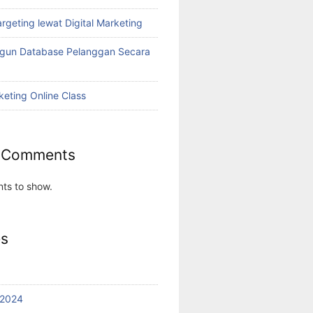
rgeting lewat Digital Marketing
ngun Database Pelanggan Secara
keting Online Class
 Comments
ts to show.
es
 2024