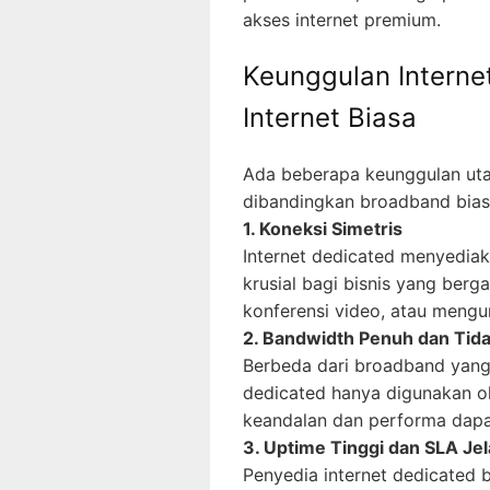
akses internet premium.
Keunggulan Interne
Internet Biasa
Ada beberapa keunggulan utam
dibandingkan broadband bias
1. Koneksi Simetris
Internet dedicated menyediaka
krusial bagi bisnis yang ber
konferensi video, atau mengun
2. Bandwidth Penuh dan Tid
Berbeda dari broadband yang 
dedicated hanya digunakan ol
keandalan dan performa dapat
3. Uptime Tinggi dan SLA Je
Penyedia internet dedicated 