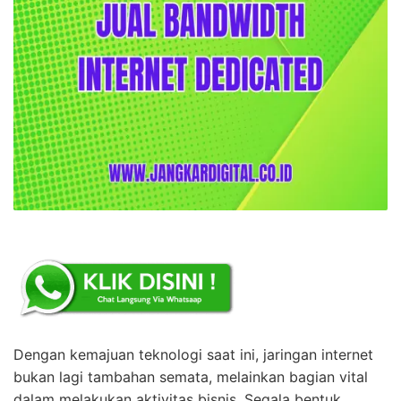
Dengan kemajuan teknologi saat ini, jaringan internet
bukan lagi tambahan semata, melainkan bagian vital
dalam melakukan aktivitas bisnis. Segala bentuk