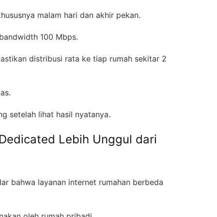
khususnya malam hari dan akhir pekan.
ed bandwidth 100 Mbps.
tikan distribusi rata ke tiap rumah sekitar 2
uas.
 setelah lihat hasil nyatanya.
edicated Lebih Unggul dari
dar bahwa layanan internet rumahan berbeda
unakan oleh rumah pribadi.