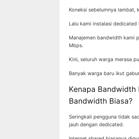
Koneksi sebelumnya lambat, 
Lalu kami instalasi dedicat
Manajemen bandwidth kami pas
Mbps.
Kini, seluruh warga merasa p
Banyak warga baru ikut gabung
Kenapa Bandwidth D
Bandwidth Biasa?
Seringkali pengguna tidak sa
jauh dengan dedicated.
Internet shared biasanya dig