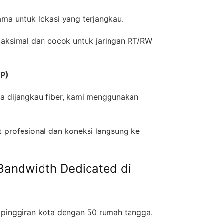
tama untuk lokasi yang terjangkau.
maksimal dan cocok untuk jaringan RT/RW
2P)
sa dijangkau fiber, kami menggunakan
profesional dan koneksi langsung ke
Bandwidth Dedicated di
 pinggiran kota dengan 50 rumah tangga.