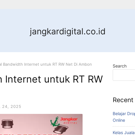
jangkardigital.co.id
al Bandwidth Internet untuk RT RW Net Di Ambon
Search
h Internet untuk RT RW
Recent
L 24, 2025
Belajar Dro
Online
Kelas Juala