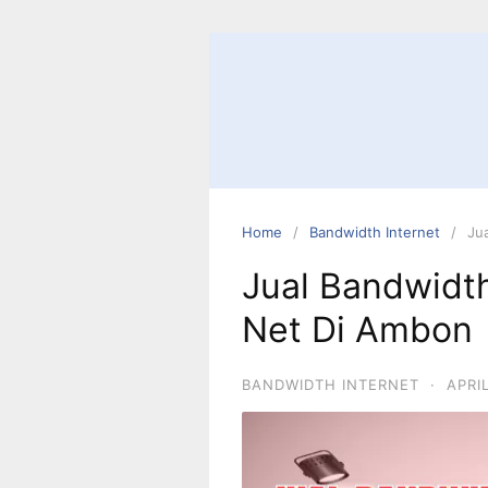
Home
Bandwidth Internet
Ju
Jual Bandwidt
Net Di Ambon
BANDWIDTH INTERNET
·
APRI