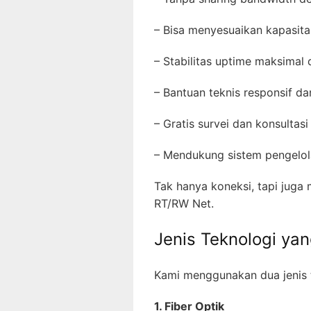
– Bisa menyesuaikan kapasita
– Stabilitas uptime maksimal
– Bantuan teknis responsif da
– Gratis survei dan konsultasi
– Mendukung sistem pengelo
Tak hanya koneksi, tapi juga 
RT/RW Net.
Jenis Teknologi ya
Kami menggunakan dua jenis t
1. Fiber Optik