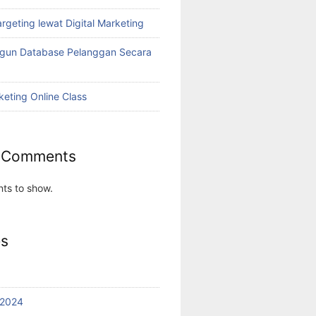
rgeting lewat Digital Marketing
ngun Database Pelanggan Secara
keting Online Class
 Comments
ts to show.
es
 2024