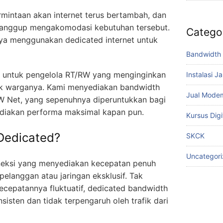
rmintaan akan internet terus bertambah, dan
 sanggup mengakomodasi kebutuhan tersebut.
Catego
nya menggunakan dedicated internet untuk
Bandwidth 
 untuk pengelola RT/RW yang menginginkan
Instalasi J
tuk warganya. Kami menyediakan bandwidth
Jual Mode
W Net, yang sepenuhnya diperuntukkan bagi
diakan performa maksimal kapan pun.
Kursus Digi
 Dedicated?
SKCK
Uncategor
oneksi yang menyediakan kecepatan penuh
pelanggan atau jaringan eksklusif. Tak
kecepatannya fluktuatif, dedicated bandwidth
isten dan tidak terpengaruh oleh trafik dari