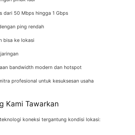
s dari 50 Mbps hingga 1 Gbps
 dengan ping rendah
n bisa ke lokasi
 jaringan
laan bandwidth modern dan hotspot
mitra profesional untuk kesuksesan usaha
ng Kami Tawarkan
eknologi koneksi tergantung kondisi lokasi: