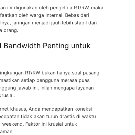
anan ini digunakan oleh pengelola RT/RW, maka
atkan oleh warga internal. Bebas dari
nya, jaringan menjadi jauh lebih stabil dan
a orang.
 Bandwidth Penting untuk
 lingkungan RT/RW bukan hanya soal pasang
mastikan setiap pengguna merasa puas
nggung jawab ini. Inilah mengapa layanan
rusial.
ernet khusus, Anda mendapatkan koneksi
Kecepatan tidak akan turun drastis di waktu
 weekend. Faktor ini krusial untuk
yaman.