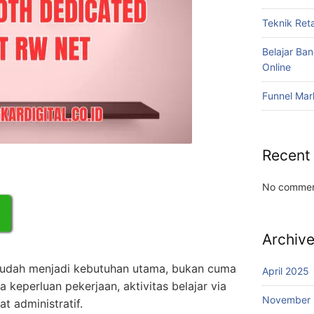
Teknik Reta
Belajar Ba
Online
Funnel Mar
Recent
No commen
Archiv
 sudah menjadi kebutuhan utama, bukan cuma
April 2025
a keperluan pekerjaan, aktivitas belajar via
November
at administratif.