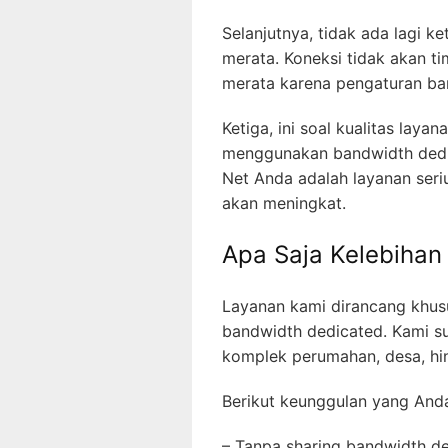
Selanjutnya, tidak ada lagi 
merata. Koneksi tidak akan t
merata karena pengaturan ban
Ketiga, ini soal kualitas laya
menggunakan bandwidth dedi
Net Anda adalah layanan seri
akan meningkat.
Apa Saja Kelebihan
Layanan kami dirancang khu
bandwidth dedicated. Kami su
komplek perumahan, desa, hi
Berikut keunggulan yang Anda
– Tanpa sharing bandwidth de