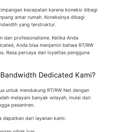
ketimpangan kecepatan karena koneksi dibagi
impang antar rumah. Koneksinya dibagi
dwidth yang terstruktur.
nan dan profesionalisme. Ketika Anda
cated, Anda bisa menjamin bahwa RT/RW
us. Rasa percaya dan loyalitas pengguna
 Bandwidth Dedicated Kami?
sus untuk mendukung RT/RW Net dengan
dah melayani banyak wilayah, mulai dari
ngga pesantren.
 dapatkan dari layanan kami:
ngan pihak luar