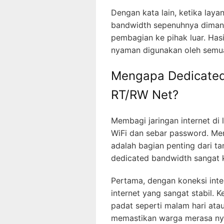
Dengan kata lain, ketika lay
bandwidth sepenuhnya dimanfa
pembagian ke pihak luar. Hasil
nyaman digunakan oleh semu
Mengapa Dedicated
RT/RW Net?
Membagi jaringan internet di
WiFi dan sebar password. Me
adalah bagian penting dari ta
dedicated bandwidth sangat k
Pertama, dengan koneksi int
internet yang sangat stabil. 
padat seperti malam hari atau
memastikan warga merasa n