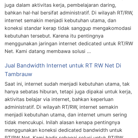
juga dalam aktivitas kerja, pembelajaran daring,
bahkan hal-hal bersifat administratif. Di wilayah RT/RW,
internet semakin menjadi kebutuhan utama, dan
koneksi standar kerap tidak sanggup mengakomodasi
kebutuhan tersebut. Karena itu pentingnya
menggunakan jaringan internet dedicated untuk RT/RW
Net. Kami datang membawa solusi …
Jual Bandwidth Internet untuk RT RW Net Di
Tambrauw
Saat ini, internet sudah menjadi kebutuhan utama, tak
hanya sebatas hiburan, tetapi juga dipakai untuk kerja,
aktivitas belajar via internet, bahkan keperluan
administratif. Di wilayah RT/RW, internet semakin
menjadi kebutuhan utama, dan internet umum sering
tidak mencukupi. Inilah alasan kenapa pentingnya
menggunakan koneksi dedicated bandwidth untuk
RT/RW Net. Kami hadir sebagai solusi untuk RT/RW