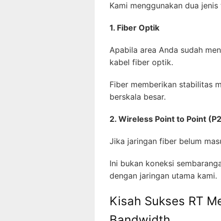
Kami menggunakan dua jenis t
1. Fiber Optik
Apabila area Anda sudah mend
kabel fiber optik.
Fiber memberikan stabilitas 
berskala besar.
2. Wireless Point to Point (P
Jika jaringan fiber belum ma
Ini bukan koneksi sembaranga
dengan jaringan utama kami.
Kisah Sukses RT M
Bandwidth