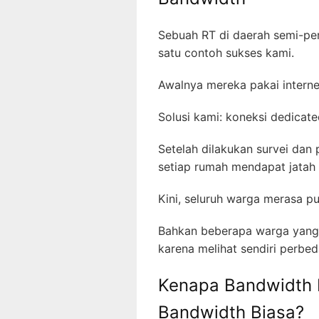
Sebuah RT di daerah semi-pe
satu contoh sukses kami.
Awalnya mereka pakai interne
Solusi kami: koneksi dedicat
Setelah dilakukan survei da
setiap rumah mendapat jatah 
Kini, seluruh warga merasa p
Bahkan beberapa warga yang 
karena melihat sendiri perbe
Kenapa Bandwidth D
Bandwidth Biasa?