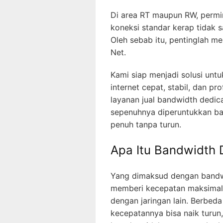
Di area RT maupun RW, permin
koneksi standar kerap tidak
Oleh sebab itu, pentinglah m
Net.
Kami siap menjadi solusi unt
internet cepat, stabil, dan 
layanan jual bandwidth dedic
sepenuhnya diperuntukkan ba
penuh tanpa turun.
Apa Itu Bandwidth
Yang dimaksud dengan bandw
memberi kecepatan maksimal 
dengan jaringan lain. Berbed
kecepatannya bisa naik turun