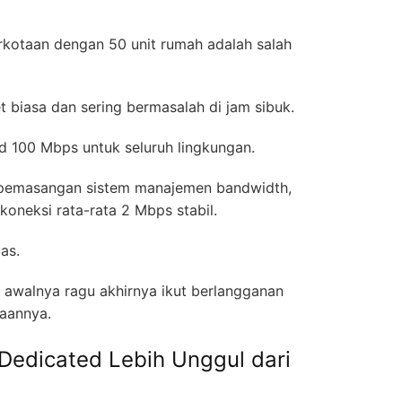
rkotaan dengan 50 unit rumah adalah salah
t biasa dan sering bermasalah di jam sibuk.
ed 100 Mbps untuk seluruh lingkungan.
n pemasangan sistem manajemen bandwidth,
koneksi rata-rata 2 Mbps stabil.
uas.
awalnya ragu akhirnya ikut berlangganan
daannya.
edicated Lebih Unggul dari