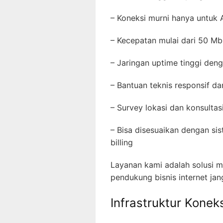
– Koneksi murni hanya untuk
– Kecepatan mulai dari 50 Mb
– Jaringan uptime tinggi den
– Bantuan teknis responsif da
– Survey lokasi dan konsultas
– Bisa disesuaikan dengan s
billing
Layanan kami adalah solusi m
pendukung bisnis internet jan
Infrastruktur Kone