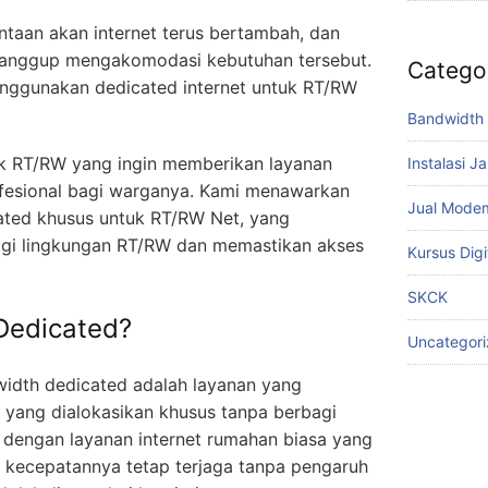
taan akan internet terus bertambah, dan
 sanggup mengakomodasi kebutuhan tersebut.
Catego
enggunakan dedicated internet untuk RT/RW
Bandwidth 
uk RT/RW yang ingin memberikan layanan
Instalasi J
profesional bagi warganya. Kami menawarkan
Jual Mode
ated khusus untuk RT/RW Net, yang
gi lingkungan RT/RW dan memastikan akses
Kursus Digi
SKCK
 Dedicated?
Uncategor
idth dedicated adalah layanan yang
yang dialokasikan khusus tanpa berbagi
a dengan layanan internet rumahan biasa yang
, kecepatannya tetap terjaga tanpa pengaruh