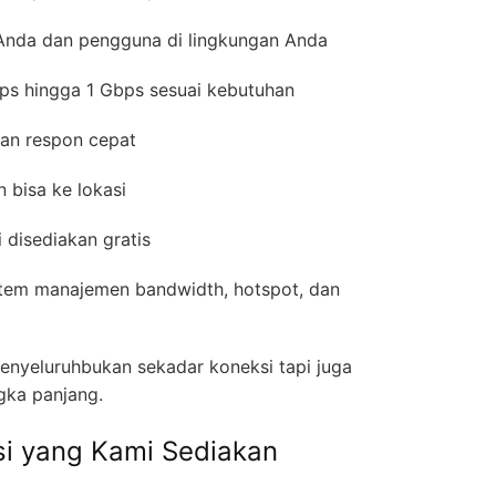
 Anda dan pengguna di lingkungan Anda
ps hingga 1 Gbps sesuai kebutuhan
gan respon cepat
n bisa ke lokasi
i disediakan gratis
istem manajemen bandwidth, hotspot, dan
enyeluruhbukan sekadar koneksi tapi juga
gka panjang.
ksi yang Kami Sediakan