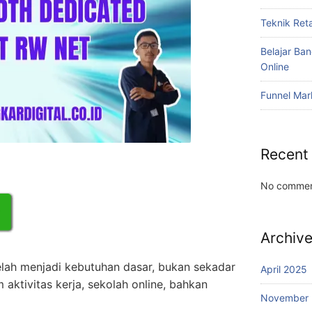
Teknik Reta
Belajar Ba
Online
Funnel Mar
Recent
No commen
Archiv
telah menjadi kebutuhan dasar, bukan sekadar
April 2025
m aktivitas kerja, sekolah online, bahkan
November