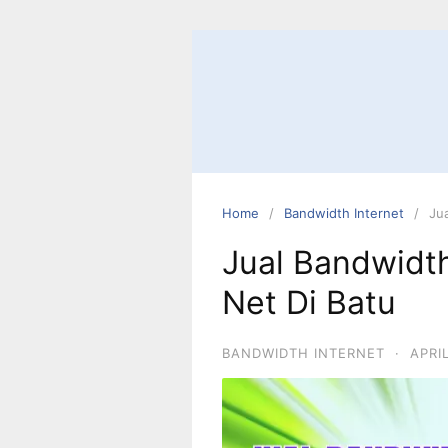
Home
Bandwidth Internet
Ju
Jual Bandwidt
Net Di Batu
BANDWIDTH INTERNET
·
APRI