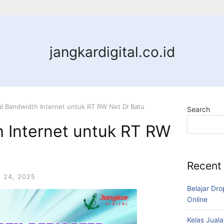
jangkardigital.co.id
al Bandwidth Internet untuk RT RW Net Di Batu
Search
h Internet untuk RT RW
Recent
L 24, 2025
Belajar Dro
Online
Kelas Juala