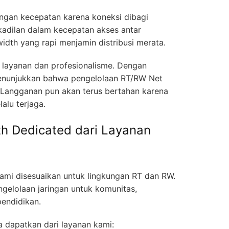
angan kecepatan karena koneksi dibagi
akadilan dalam kecepatan akses antar
dth yang rapi menjamin distribusi merata.
tas layanan dan profesionalisme. Dengan
enunjukkan bahwa pengelolaan RT/RW Net
. Langganan pun akan terus bertahan karena
alu terjaga.
h Dedicated dari Layanan
ami disesuaikan untuk lingkungan RT dan RW.
gelolaan jaringan untuk komunitas,
endidikan.
 dapatkan dari layanan kami: