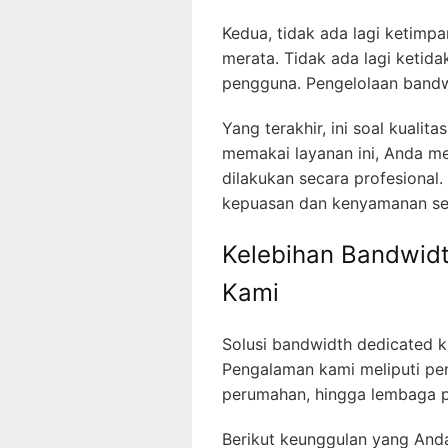
Kedua, tidak ada lagi ketimp
merata. Tidak ada lagi ketid
pengguna. Pengelolaan bandwi
Yang terakhir, ini soal kuali
memakai layanan ini, Anda m
dilakukan secara profesional
kepuasan dan kenyamanan sel
Kelebihan Bandwidt
Kami
Solusi bandwidth dedicated k
Pengalaman kami meliputi pen
perumahan, hingga lembaga p
Berikut keunggulan yang Anda