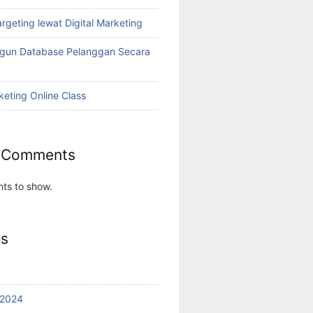
rgeting lewat Digital Marketing
ngun Database Pelanggan Secara
keting Online Class
 Comments
ts to show.
es
 2024