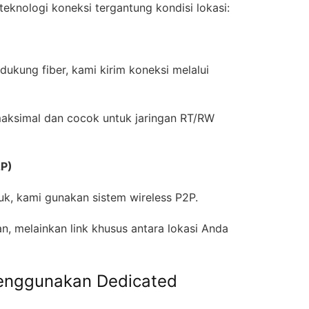
eknologi koneksi tergantung kondisi lokasi:
ukung fiber, kami kirim koneksi melalui
maksimal dan cocok untuk jaringan RT/RW
2P)
suk, kami gunakan sistem wireless P2P.
n, melainkan link khusus antara lokasi Anda
enggunakan Dedicated