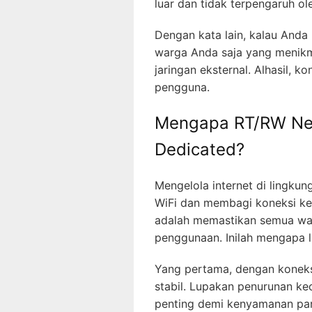
luar dan tidak terpengaruh oleh
Dengan kata lain, kalau Anda
warga Anda saja yang menikm
jaringan eksternal. Alhasil, 
pengguna.
Mengapa RT/RW Ne
Dedicated?
Mengelola internet di lingk
WiFi dan membagi koneksi k
adalah memastikan semua wa
penggunaan. Inilah mengapa l
Yang pertama, dengan koneksi 
stabil. Lupakan penurunan kec
penting demi kenyamanan pa