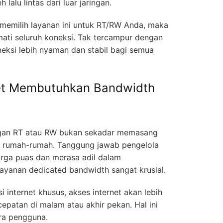
 lalu lintas dari luar jaringan.
 memilih layanan ini untuk RT/RW Anda, maka
ati seluruh koneksi. Tak tercampur dengan
koneksi lebih nyaman dan stabil bagi semua
t Membutuhkan Bandwidth
ungan RT atau RW bukan sekadar memasang
e rumah-rumah. Tanggung jawab pengelola
rga puas dan merasa adil dalam
ayanan dedicated bandwidth sangat krusial.
internet khusus, akses internet akan lebih
epatan di malam atau akhir pekan. Hal ini
ra pengguna.