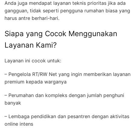
Anda juga mendapat layanan teknis prioritas jika ada
gangguan, tidak seperti pengguna rumahan biasa yang
harus antre berhari-hari.
Siapa yang Cocok Menggunakan
Layanan Kami?
Layanan ini cocok untuk:
– Pengelola RT/RW Net yang ingin memberikan layanan
premium kepada warganya
– Perumahan dan kompleks dengan jumlah penghuni
banyak
– Lembaga pendidikan dan pesantren dengan aktivitas
online intens