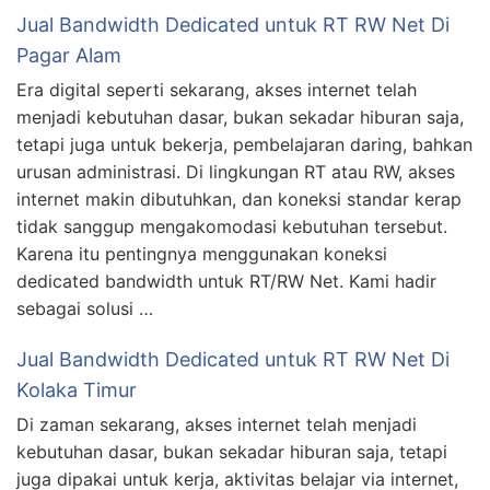
Jual Bandwidth Dedicated untuk RT RW Net Di
Pagar Alam
Era digital seperti sekarang, akses internet telah
menjadi kebutuhan dasar, bukan sekadar hiburan saja,
tetapi juga untuk bekerja, pembelajaran daring, bahkan
urusan administrasi. Di lingkungan RT atau RW, akses
internet makin dibutuhkan, dan koneksi standar kerap
tidak sanggup mengakomodasi kebutuhan tersebut.
Karena itu pentingnya menggunakan koneksi
dedicated bandwidth untuk RT/RW Net. Kami hadir
sebagai solusi …
Jual Bandwidth Dedicated untuk RT RW Net Di
Kolaka Timur
Di zaman sekarang, akses internet telah menjadi
kebutuhan dasar, bukan sekadar hiburan saja, tetapi
juga dipakai untuk kerja, aktivitas belajar via internet,