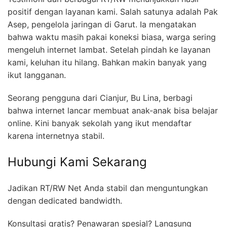
positif dengan layanan kami. Salah satunya adalah Pak
Asep, pengelola jaringan di Garut. Ia mengatakan
bahwa waktu masih pakai koneksi biasa, warga sering
mengeluh internet lambat. Setelah pindah ke layanan
kami, keluhan itu hilang. Bahkan makin banyak yang
ikut langganan.
Seorang pengguna dari Cianjur, Bu Lina, berbagi
bahwa internet lancar membuat anak-anak bisa belajar
online. Kini banyak sekolah yang ikut mendaftar
karena internetnya stabil.
Hubungi Kami Sekarang
Jadikan RT/RW Net Anda stabil dan menguntungkan
dengan dedicated bandwidth.
Konsultasi gratis? Penawaran spesial? Langsung