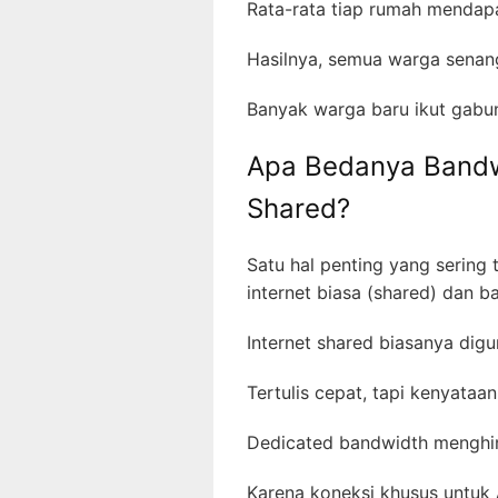
Rata-rata tiap rumah mendap
Hasilnya, semua warga sena
Banyak warga baru ikut gabung
Apa Bedanya Bandwi
Shared?
Satu hal penting yang sering 
internet biasa (shared) dan 
Internet shared biasanya dig
Tertulis cepat, tapi kenyata
Dedicated bandwidth menghin
Karena koneksi khusus untuk 