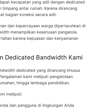
apat kecepatan yang adil dengan dedicated
n timpang antar rumah. Karena dirancang
t bagian koneksi secara adil.
anan dan kepercayaan warga dipertaruhkan di
width menampilkan keseriusan pengelola.
ertahan karena kepuasan dan kenyamanan
n Dedicated Bandwidth Kami
ndwidth dedicated yang dirancang khusus
Pengalaman kami meliputi pengelolaan
rumahan, hingga lembaga pendidikan.
mi meliputi:
 Anda dan pengguna di lingkungan Anda