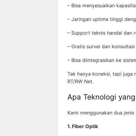
– Bisa menyesuaikan kapasita
– Jaringan uptime tinggi den
– Support teknis handal dan 
– Gratis survei dan konsultasi
– Bisa diintegrasikan ke sist
Tak hanya koneksi, tapi juga 
RT/RW Net.
Apa Teknologi yan
Kami menggunakan dua jenis t
1. Fiber Optik