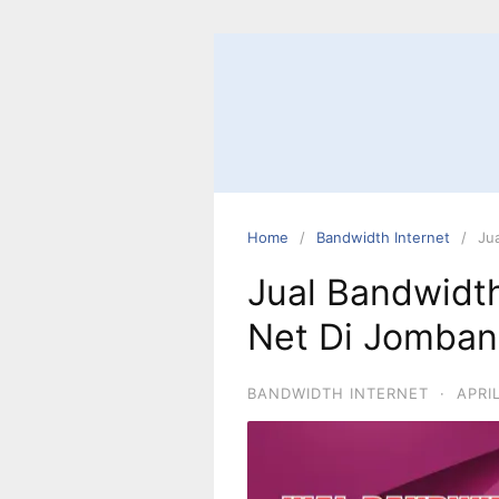
Home
Bandwidth Internet
Ju
Jual Bandwidt
Net Di Jomba
BANDWIDTH INTERNET
·
APRI