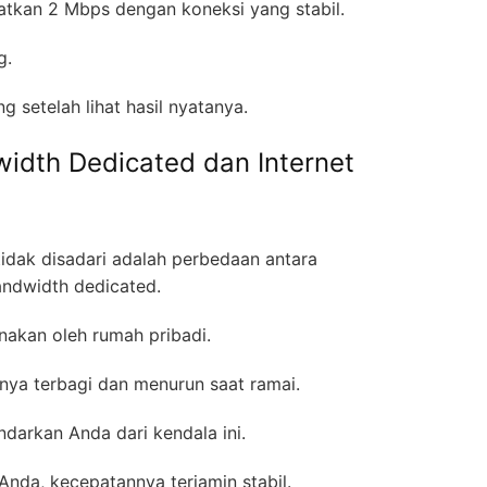
atkan 2 Mbps dengan koneksi yang stabil.
ng.
 setelah lihat hasil nyatanya.
dth Dedicated dan Internet
tidak disadari adalah perbedaan antara
bandwidth dedicated.
unakan oleh rumah pribadi.
annya terbagi dan menurun saat ramai.
darkan Anda dari kendala ini.
Anda, kecepatannya terjamin stabil.