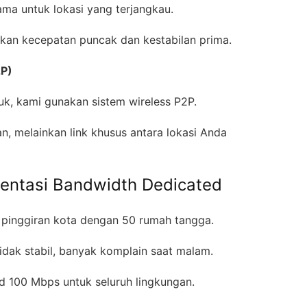
tama untuk lokasi yang terjangkau.
kan kecepatan puncak dan kestabilan prima.
2P)
suk, kami gunakan sistem wireless P2P.
n, melainkan link khusus antara lokasi Anda
entasi Bandwidth Dedicated
 pinggiran kota dengan 50 rumah tangga.
idak stabil, banyak komplain saat malam.
ed 100 Mbps untuk seluruh lingkungan.