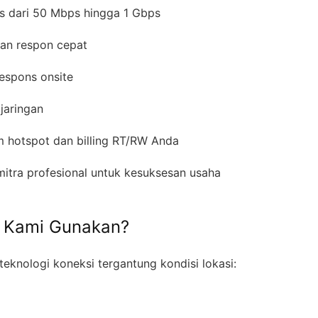
s dari 50 Mbps hingga 1 Gbps
gan respon cepat
respons onsite
 jaringan
em hotspot dan billing RT/RW Anda
mitra profesional untuk kesuksesan usaha
g Kami Gunakan?
eknologi koneksi tergantung kondisi lokasi: