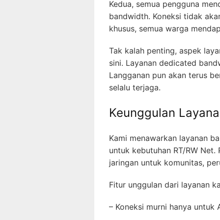
Kedua, semua pengguna mend
bandwidth. Koneksi tidak aka
khusus, semua warga mendapa
Tak kalah penting, aspek lay
sini. Layanan dedicated band
Langganan pun akan terus b
selalu terjaga.
Keunggulan Layana
Kami menawarkan layanan ba
untuk kebutuhan RT/RW Net. 
jaringan untuk komunitas, pe
Fitur unggulan dari layanan ka
– Koneksi murni hanya untuk