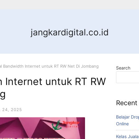
jangkardigital.co.id
al Bandwidth Internet untuk RT RW Net Di Jombang
Search
h Internet untuk RT RW
ng
Recent
L 24, 2025
Belajar Dro
Online
Kelas Juala