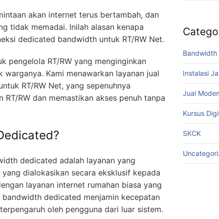
intaan akan internet terus bertambah, dan
ng tidak memadai. Inilah alasan kenapa
Catego
eksi dedicated bandwidth untuk RT/RW Net.
Bandwidth 
ntuk pengelola RT/RW yang menginginkan
tuk warganya. Kami menawarkan layanan jual
Instalasi J
untuk RT/RW Net, yang sepenuhnya
Jual Mode
an RT/RW dan memastikan akses penuh tanpa
Kursus Digi
 Dedicated?
SKCK
Uncategor
idth dedicated adalah layanan yang
yang dialokasikan secara eksklusif kepada
dengan layanan internet rumahan biasa yang
n, bandwidth dedicated menjamin kecepatan
 terpengaruh oleh pengguna dari luar sistem.