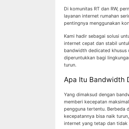
Di komunitas RT dan RW, perm
layanan internet rumahan seri
pentingnya menggunakan kon
Kami hadir sebagai solusi u
internet cepat dan stabil un
bandwidth dedicated khusus 
diperuntukkan bagi lingkung
turun.
Apa Itu Bandwidth
Yang dimaksud dengan bandw
memberi kecepatan maksimal 
pengguna tertentu. Berbeda 
kecepatannya bisa naik turu
internet yang tetap dan tidak