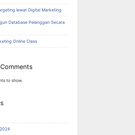
rgeting lewat Digital Marketing
ngun Database Pelanggan Secara
keting Online Class
 Comments
ts to show.
es
 2024