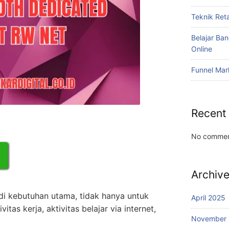
Teknik Reta
Belajar Ba
Online
Funnel Mar
Recent
No commen
Archiv
adi kebutuhan utama, tidak hanya untuk
April 2025
vitas kerja, aktivitas belajar via internet,
November