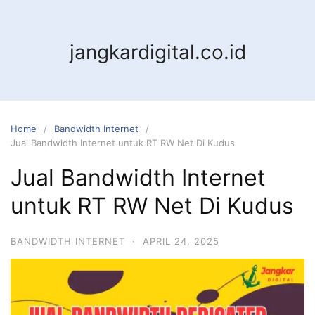
jangkardigital.co.id
Home
Bandwidth Internet
Jual Bandwidth Internet untuk RT RW Net Di Kudus
Jual Bandwidth Internet
untuk RT RW Net Di Kudus
BANDWIDTH INTERNET
·
APRIL 24, 2025