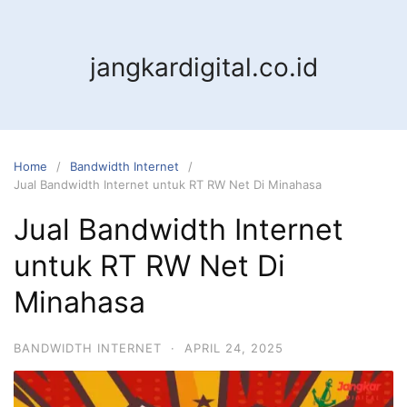
jangkardigital.co.id
Home
Bandwidth Internet
Jual Bandwidth Internet untuk RT RW Net Di Minahasa
Jual Bandwidth Internet
untuk RT RW Net Di
Minahasa
BANDWIDTH INTERNET
·
APRIL 24, 2025