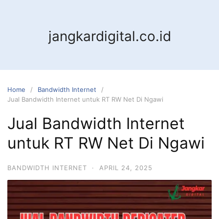
jangkardigital.co.id
Home
Bandwidth Internet
Jual Bandwidth Internet untuk RT RW Net Di Ngawi
Jual Bandwidth Internet
untuk RT RW Net Di Ngawi
BANDWIDTH INTERNET
·
APRIL 24, 2025