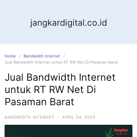
jangkardigital.co.id
Home
Bandwidth Internet
Jual Bandwidth Internet untuk RT RW Net Di Pasaman Barat
Jual Bandwidth Internet
untuk RT RW Net Di
Pasaman Barat
BANDWIDTH INTERNET
·
APRIL 24, 2025