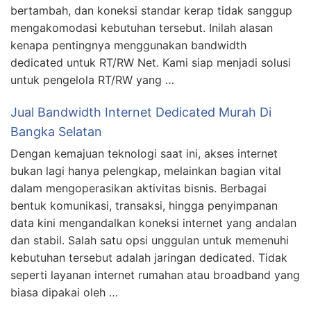
bertambah, dan koneksi standar kerap tidak sanggup
mengakomodasi kebutuhan tersebut. Inilah alasan
kenapa pentingnya menggunakan bandwidth
dedicated untuk RT/RW Net. Kami siap menjadi solusi
untuk pengelola RT/RW yang …
Jual Bandwidth Internet Dedicated Murah Di
Bangka Selatan
Dengan kemajuan teknologi saat ini, akses internet
bukan lagi hanya pelengkap, melainkan bagian vital
dalam mengoperasikan aktivitas bisnis. Berbagai
bentuk komunikasi, transaksi, hingga penyimpanan
data kini mengandalkan koneksi internet yang andalan
dan stabil. Salah satu opsi unggulan untuk memenuhi
kebutuhan tersebut adalah jaringan dedicated. Tidak
seperti layanan internet rumahan atau broadband yang
biasa dipakai oleh …