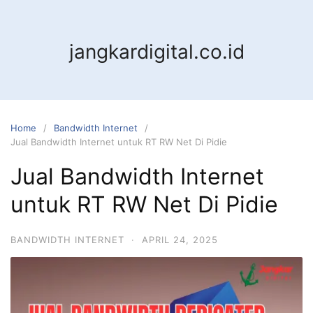
jangkardigital.co.id
Home
Bandwidth Internet
Jual Bandwidth Internet untuk RT RW Net Di Pidie
Jual Bandwidth Internet
untuk RT RW Net Di Pidie
BANDWIDTH INTERNET
·
APRIL 24, 2025