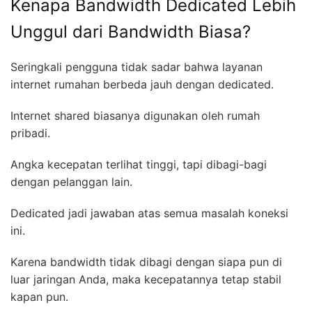
Kenapa Bandwidth Dedicated Lebih
Unggul dari Bandwidth Biasa?
Seringkali pengguna tidak sadar bahwa layanan
internet rumahan berbeda jauh dengan dedicated.
Internet shared biasanya digunakan oleh rumah
pribadi.
Angka kecepatan terlihat tinggi, tapi dibagi-bagi
dengan pelanggan lain.
Dedicated jadi jawaban atas semua masalah koneksi
ini.
Karena bandwidth tidak dibagi dengan siapa pun di
luar jaringan Anda, maka kecepatannya tetap stabil
kapan pun.