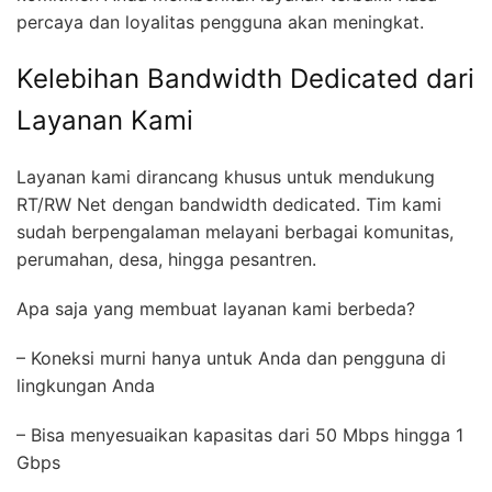
percaya dan loyalitas pengguna akan meningkat.
Kelebihan Bandwidth Dedicated dari
Layanan Kami
Layanan kami dirancang khusus untuk mendukung
RT/RW Net dengan bandwidth dedicated. Tim kami
sudah berpengalaman melayani berbagai komunitas,
perumahan, desa, hingga pesantren.
Apa saja yang membuat layanan kami berbeda?
– Koneksi murni hanya untuk Anda dan pengguna di
lingkungan Anda
– Bisa menyesuaikan kapasitas dari 50 Mbps hingga 1
Gbps