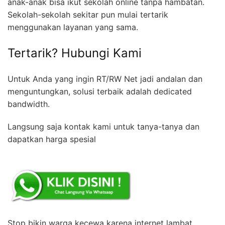
anak-anak bisa ikut sekolah online tanpa hambatan.
Sekolah-sekolah sekitar pun mulai tertarik
menggunakan layanan yang sama.
Tertarik? Hubungi Kami
Untuk Anda yang ingin RT/RW Net jadi andalan dan
menguntungkan, solusi terbaik adalah dedicated
bandwidth.
Langsung saja kontak kami untuk tanya-tanya dan
dapatkan harga spesial
Stop bikin warga kecewa karena internet lambat.