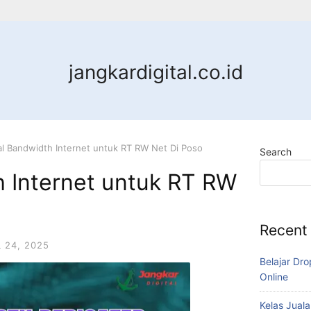
jangkardigital.co.id
al Bandwidth Internet untuk RT RW Net Di Poso
Search
h Internet untuk RT RW
Recent
L 24, 2025
Belajar Dro
Online
Kelas Juala