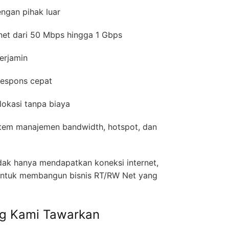
ngan pihak luar
rnet dari 50 Mbps hingga 1 Gbps
erjamin
respons cepat
 lokasi tanpa biaya
istem manajemen bandwidth, hotspot, dan
idak hanya mendapatkan koneksi internet,
a untuk membangun bisnis RT/RW Net yang
ng Kami Tawarkan