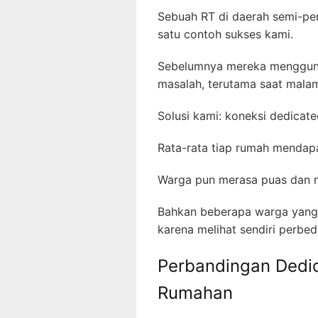
Sebuah RT di daerah semi-pe
satu contoh sukses kami.
Sebelumnya mereka menggunak
masalah, terutama saat mala
Solusi kami: koneksi dedicat
Rata-rata tiap rumah mendap
Warga pun merasa puas dan
Bahkan beberapa warga yang 
karena melihat sendiri perbe
Perbandingan Dedic
Rumahan