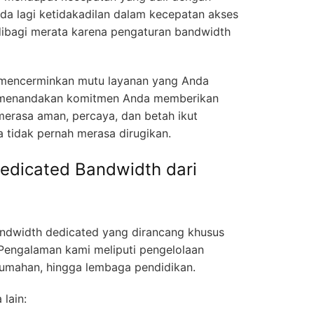
da lagi ketidakadilan dalam kecepatan akses
dibagi merata karena pengaturan bandwidth
 mencerminkan mutu layanan yang Anda
d menandakan komitmen Anda memberikan
merasa aman, percaya, dan betah ikut
a tidak pernah merasa dirugikan.
edicated Bandwidth dari
ndwidth dedicated yang dirancang khusus
Pengalaman kami meliputi pengelolaan
rumahan, hingga lembaga pendidikan.
 lain: