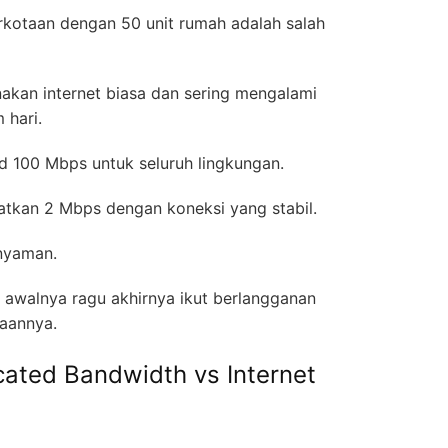
rkotaan dengan 50 unit rumah adalah salah
an internet biasa dan sering mengalami
m hari.
ed 100 Mbps untuk seluruh lingkungan.
atkan 2 Mbps dengan koneksi yang stabil.
 nyaman.
awalnya ragu akhirnya ikut berlangganan
daannya.
ated Bandwidth vs Internet