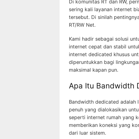
Di komunitas RT dan RW, perm
sering kali layanan internet
tersebut. Di sinilah penting
RT/RW Net.
Kami hadir sebagai solusi u
internet cepat dan stabil un
internet dedicated khusus u
diperuntukkan bagi lingkung
maksimal kapan pun.
Apa Itu Bandwidth
Bandwidth dedicated adalah l
penuh yang dialokasikan untuk
seperti internet rumah yang 
memberikan koneksi yang kon
dari luar sistem.