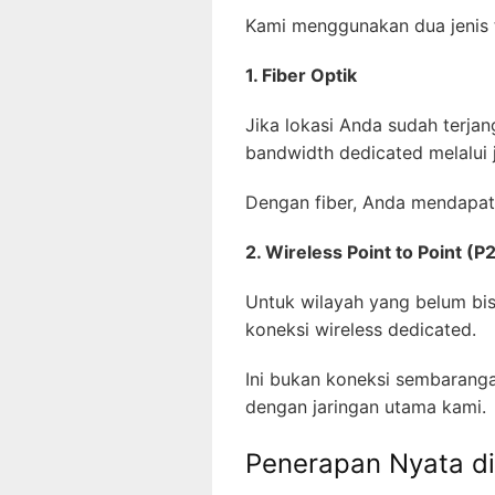
Kami menggunakan dua jenis t
1. Fiber Optik
Jika lokasi Anda sudah terjan
bandwidth dedicated melalui 
Dengan fiber, Anda mendapat
2. Wireless Point to Point (P
Untuk wilayah yang belum bi
koneksi wireless dedicated.
Ini bukan koneksi sembaranga
dengan jaringan utama kami.
Penerapan Nyata d