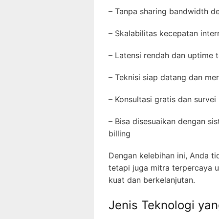
– Tanpa sharing bandwidth de
– Skalabilitas kecepatan inte
– Latensi rendah dan uptime t
– Teknisi siap datang dan me
– Konsultasi gratis dan survei
– Bisa disesuaikan dengan s
billing
Dengan kelebihan ini, Anda t
tetapi juga mitra terpercay
kuat dan berkelanjutan.
Jenis Teknologi ya