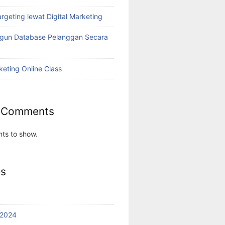
rgeting lewat Digital Marketing
ngun Database Pelanggan Secara
keting Online Class
 Comments
ts to show.
es
 2024