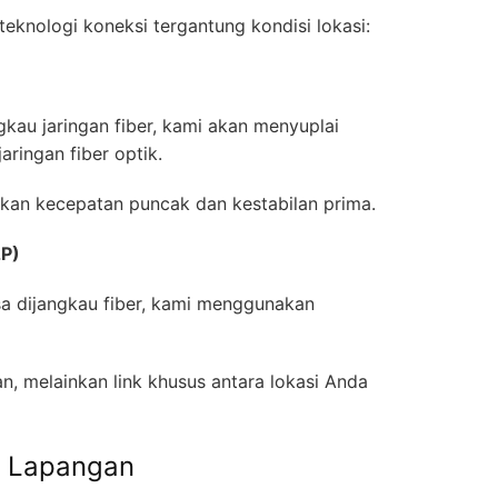
eknologi koneksi tergantung kondisi lokasi:
gkau jaringan fiber, kami akan menyuplai
jaringan fiber optik.
kan kecepatan puncak dan kestabilan prima.
2P)
sa dijangkau fiber, kami menggunakan
n, melainkan link khusus antara lokasi Anda
i Lapangan