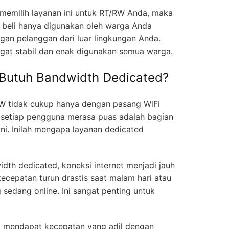
 memilih layanan ini untuk RT/RW Anda, maka
 beli hanya digunakan oleh warga Anda
ngan pelanggan dari luar lingkungan Anda.
ngat stabil dan enak digunakan semua warga.
Butuh Bandwidth Dedicated?
RW tidak cukup hanya dengan pasang WiFi
 setiap pengguna merasa puas adalah bagian
ini. Inilah mengapa layanan dedicated
th dedicated, koneksi internet menjadi jauh
 kecepatan turun drastis saat malam hari atau
sedang online. Ini sangat penting untuk
 mendapat kecepatan yang adil dengan