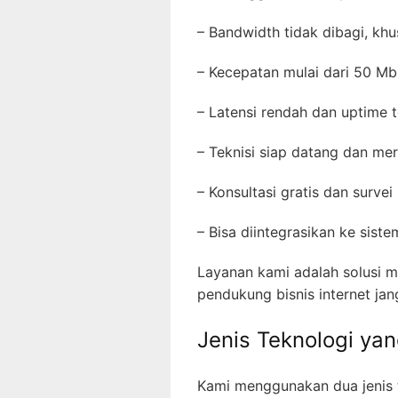
– Bandwidth tidak dibagi, kh
– Kecepatan mulai dari 50 Mb
– Latensi rendah dan uptime t
– Teknisi siap datang dan me
– Konsultasi gratis dan survei
– Bisa diintegrasikan ke sist
Layanan kami adalah solusi m
pendukung bisnis internet jan
Jenis Teknologi ya
Kami menggunakan dua jenis t