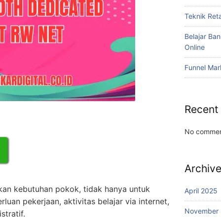
Teknik Reta
Belajar Ba
Online
Funnel Mar
Recent
No commen
Archiv
akan kebutuhan pokok, tidak hanya untuk
April 2025
rluan pekerjaan, aktivitas belajar via internet,
November
tratif.