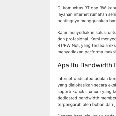
Di komunitas RT dan RW, kebu
layanan internet rumahan seri
pentingnya menggunakan ban
Kami menyediakan solusi untu
dan profesional. Kami menye
RT/RW Net, yang tersedia eks
menyediakan performa maksi
Apa Itu Bandwidth
Internet dedicated adalah k
yang dialokasikan secara eks
seperti koneksi umum yang k
dedicated bandwidth memberi
terpengaruh oleh beban dari ja
Dengan kata lain, kalau Anda