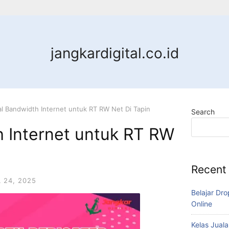
jangkardigital.co.id
al Bandwidth Internet untuk RT RW Net Di Tapin
Search
h Internet untuk RT RW
Recent
L 24, 2025
Belajar Dro
Online
Kelas Juala