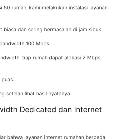
si 50 rumah, kami melakukan instalasi layanan
t biasa dan sering bermasalah di jam sibuk.
ed bandwidth 100 Mbps.
dwidth, tiap rumah dapat alokasi 2 Mbps
a puas.
 setelah lihat hasil nyatanya.
dth Dedicated dan Internet
dar bahwa layanan internet rumahan berbeda