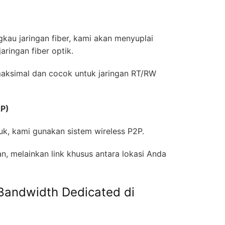
gkau jaringan fiber, kami akan menyuplai
jaringan fiber optik.
maksimal dan cocok untuk jaringan RT/RW
2P)
suk, kami gunakan sistem wireless P2P.
n, melainkan link khusus antara lokasi Anda
Bandwidth Dedicated di