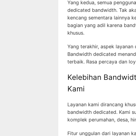
Yang kedua, semua pengguna
dedicated bandwidth. Tak ak
kencang sementara lainnya k
bagian yang adil karena band
khusus.
Yang terakhir, aspek layanan 
Bandwidth dedicated menand
terbaik. Rasa percaya dan lo
Kelebihan Bandwidt
Kami
Layanan kami dirancang khu
bandwidth dedicated. Kami su
komplek perumahan, desa, hi
Fitur unggulan dari layanan ka