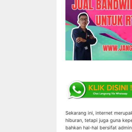
Sekarang ini, internet merup
hiburan, tetapi juga guna kepe
bahkan hal-hal bersifat adminis