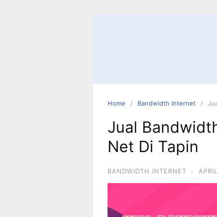
Home
Bandwidth Internet
Ju
Jual Bandwidt
Net Di Tapin
BANDWIDTH INTERNET
·
APRI