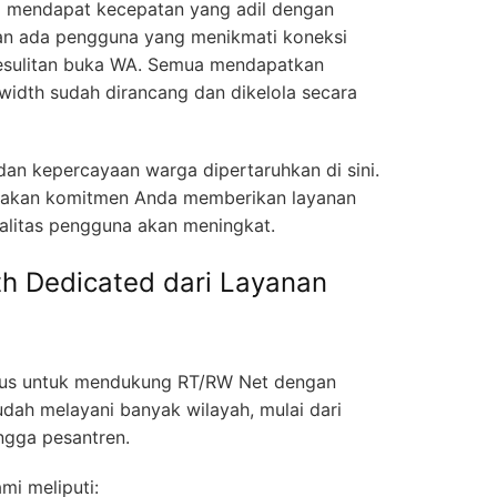
 mendapat kecepatan yang adil dengan
an ada pengguna yang menikmati koneksi
esulitan buka WA. Semua mendapatkan
width sudah dirancang dan dikelola secara
dan kepercayaan warga dipertaruhkan di sini.
akan komitmen Anda memberikan layanan
yalitas pengguna akan meningkat.
h Dedicated dari Layanan
sus untuk mendukung RT/RW Net dengan
dah melayani banyak wilayah, mulai dari
ngga pesantren.
mi meliputi: