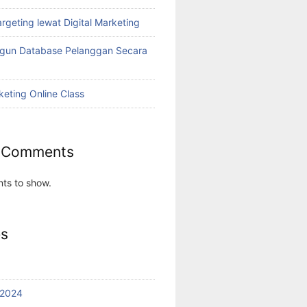
rgeting lewat Digital Marketing
ngun Database Pelanggan Secara
keting Online Class
 Comments
ts to show.
es
 2024