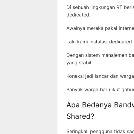
Di sebuah lingkungan RT beri
dedicated.
Awalnya mereka pakai interne
Lalu kami instalasi dedicat
Dengan sistem manajemen ban
yang stabil.
Koneksi jadi lancar dan warg
Banyak warga baru ikut gabung
Apa Bedanya Bandwi
Shared?
Seringkali pengguna tidak sa