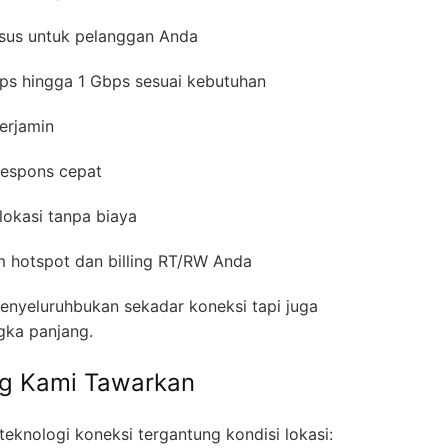
usus untuk pelanggan Anda
ps hingga 1 Gbps sesuai kebutuhan
erjamin
respons cepat
 lokasi tanpa biaya
em hotspot dan billing RT/RW Anda
enyeluruhbukan sekadar koneksi tapi juga
gka panjang.
ng Kami Tawarkan
eknologi koneksi tergantung kondisi lokasi: