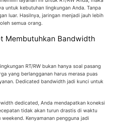
ya untuk kebutuhan lingkungan Anda. Tanpa
n luar. Hasilnya, jaringan menjadi jauh lebih
 oleh semua orang.
t Membutuhkan Bandwidth
 lingkungan RT/RW bukan hanya soal pasang
rga yang berlangganan harus merasa puas
ayanan. Dedicated bandwidth jadi kunci untuk
width dedicated, Anda mendapatkan koneksi
Kecepatan tidak akan turun drastis di waktu
au weekend. Kenyamanan pengguna jadi