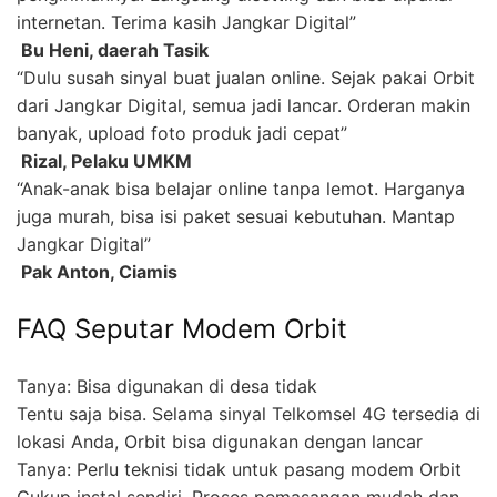
internetan. Terima kasih Jangkar Digital”
 Bu Heni, daerah Tasik
“Dulu susah sinyal buat jualan online. Sejak pakai Orbit
dari Jangkar Digital, semua jadi lancar. Orderan makin
banyak, upload foto produk jadi cepat”
 Rizal, Pelaku UMKM
“Anak-anak bisa belajar online tanpa lemot. Harganya
juga murah, bisa isi paket sesuai kebutuhan. Mantap
Jangkar Digital”
 Pak Anton, Ciamis
FAQ Seputar Modem Orbit
Tanya: Bisa digunakan di desa tidak
Tentu saja bisa. Selama sinyal Telkomsel 4G tersedia di
lokasi Anda, Orbit bisa digunakan dengan lancar
Tanya: Perlu teknisi tidak untuk pasang modem Orbit
Cukup instal sendiri. Proses pemasangan mudah dan