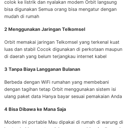
colok ke listrik dan nyalakan modem Orbit langsung
bisa digunakan Semua orang bisa mengatur dengan
mudah di rumah
2 Menggunakan Jaringan Telkomsel
Orbit memakai jaringan Telkomsel yang terkenal kuat
luas dan stabil Cocok digunakan di perkotaan maupun
di daerah yang belum terjangkau internet kabel
3 Tanpa Biaya Langganan Bulanan
Berbeda dengan WiFi rumahan yang membebani
dengan tagihan tetap Orbit menggunakan sistem isi
ulang paket data Hanya bayar sesuai pemakaian Anda
4 Bisa Dibawa ke Mana Saja
Modem ini portable Mau dipakai di rumah di warung di