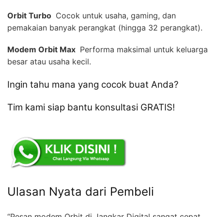
Orbit Turbo 
Cocok untuk usaha, gaming, dan
pemakaian banyak perangkat (hingga 32 perangkat).
Modem Orbit Max 
Performa maksimal untuk keluarga
besar atau usaha kecil.
Ingin tahu mana yang cocok buat Anda?
Tim kami siap bantu konsultasi GRATIS!
Ulasan Nyata dari Pembeli
“Pesan modem Orbit di Jangkar Digital sangat cepat