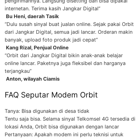
pengirimannya. Langsung disetting dan bisa dipakai
internetan. Terima kasih Jangkar Digital”
 Bu Heni, daerah Tasik
“Dulu susah sinyal buat jualan online. Sejak pakai Orbit
dari Jangkar Digital, semua jadi lancar. Orderan makin
banyak, upload foto produk jadi cepat”
 Kang Rizal, Penjual Online
“Orbit dari Jangkar Digital bikin anak-anak belajar
online lancar. Paketnya juga fleksibel dan harganya
terjangkau”
 Anton, wilayah Ciamis
FAQ Seputar Modem Orbit
Tanya: Bisa digunakan di desa tidak
Tentu saja bisa. Selama sinyal Telkomsel 4G tersedia di
lokasi Anda, Orbit bisa digunakan dengan lancar
Pertanyaan: Apakah modem ini perlu teknisi untuk