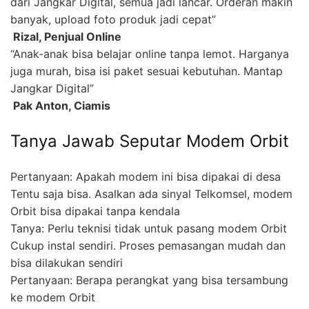
dari Jangkar Digital, semua jadi lancar. Orderan makin
banyak, upload foto produk jadi cepat”
 Rizal, Penjual Online
“Anak-anak bisa belajar online tanpa lemot. Harganya
juga murah, bisa isi paket sesuai kebutuhan. Mantap
Jangkar Digital”
 Pak Anton, Ciamis
Tanya Jawab Seputar Modem Orbit
Pertanyaan: Apakah modem ini bisa dipakai di desa
Tentu saja bisa. Asalkan ada sinyal Telkomsel, modem
Orbit bisa dipakai tanpa kendala
Tanya: Perlu teknisi tidak untuk pasang modem Orbit
Cukup instal sendiri. Proses pemasangan mudah dan
bisa dilakukan sendiri
Pertanyaan: Berapa perangkat yang bisa tersambung
ke modem Orbit