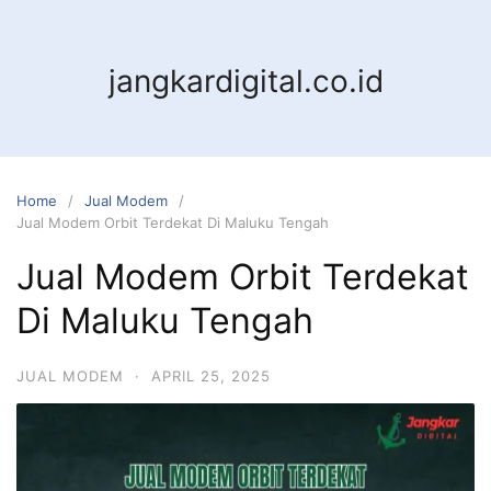
jangkardigital.co.id
Home
Jual Modem
Jual Modem Orbit Terdekat Di Maluku Tengah
Jual Modem Orbit Terdekat
Di Maluku Tengah
JUAL MODEM
·
APRIL 25, 2025