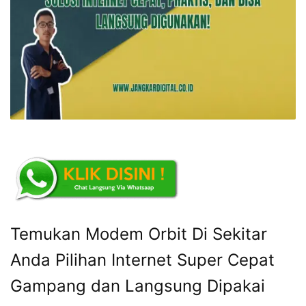
Temukan Modem Orbit Di Sekitar
Anda Pilihan Internet Super Cepat
Gampang dan Langsung Dipakai