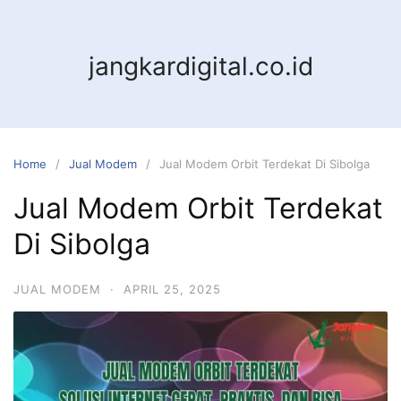
jangkardigital.co.id
Home
Jual Modem
Jual Modem Orbit Terdekat Di Sibolga
Jual Modem Orbit Terdekat
Di Sibolga
JUAL MODEM
·
APRIL 25, 2025