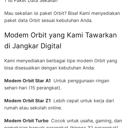
? Isi Paket Data Sekalian
Mau sekalian isi paket Orbit? Bisa! Kami menyediakan
paket data Orbit sesuai kebutuhan Anda.
Modem Orbit yang Kami Tawarkan
di Jangkar Digital
Kami menyediakan berbagai tipe modem Orbit yang
bisa disesuaikan dengan kebutuhan Anda:
Modem Orbit Star A1 
Untuk penggunaan ringan
sehari-hari (15 perangkat).
Modem Orbit Star Z1 
Lebih cepat untuk kerja dari
rumah atau sekolah online.
Modem Orbit Turbo 
Cocok untuk usaha, gaming, dan
pemakaian banyak perangkat (hingga 32 perangkat).