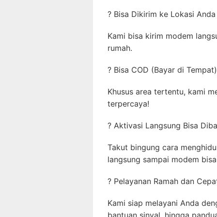
? Bisa Dikirim ke Lokasi And
Kami bisa kirim modem langsu
rumah.
? Bisa COD (Bayar di Tempa
Khusus area tertentu, kami 
terpercaya!
? Aktivasi Langsung Bisa Di
Takut bingung cara menghidu
langsung sampai modem bisa
? Pelayanan Ramah dan Cep
Kami siap melayani Anda den
bantuan sinyal, hingga pand