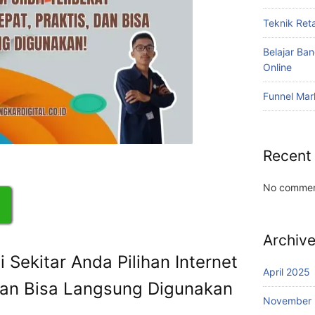
Teknik Reta
Belajar Ba
Online
Funnel Mar
Recent
No commen
Archiv
 Sekitar Anda Pilihan Internet
April 2025
n Bisa Langsung Digunakan
November