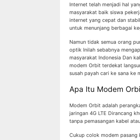
Internet telah menjadi hal ya
masyarakat baik siswa pekerj
internet yang cepat dan stab
untuk menunjang berbagai keg
Namun tidak semua orang puny
optik Inilah sebabnya menga
masyarakat Indonesia Dan ka
modem Orbit terdekat langsun
susah payah cari ke sana ke 
Apa Itu Modem Orbi
Modem Orbit adalah perangka
jaringan 4G LTE Dirancang k
tanpa pemasangan kabel atau
Cukup colok modem pasang ka