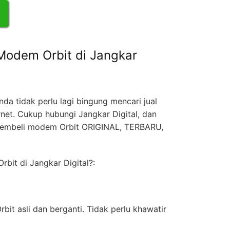
Modem Orbit di Jangkar
nda tidak perlu lagi bingung mencari jual
rnet. Cukup hubungi Jangkar Digital, dan
embeli modem Orbit ORIGINAL, TERBARU,
rbit di Jangkar Digital?:
it asli dan berganti. Tidak perlu khawatir