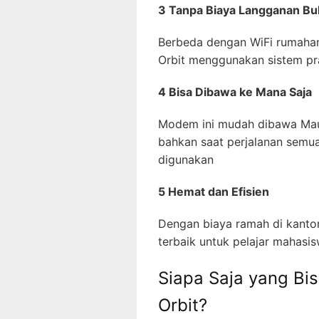
3 Tanpa Biaya Langganan B
Berbeda dengan WiFi rumaha
Orbit menggunakan sistem pr
4 Bisa Dibawa ke Mana Saja
Modem ini mudah dibawa Mau 
bahkan saat perjalanan semua
digunakan
5 Hemat dan Efisien
Dengan biaya ramah di kantong
terbaik untuk pelajar mahasis
Siapa Saja yang B
Orbit?