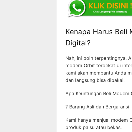
Kenapa Harus Beli 
Digital?
Nah, ini poin terpentingnya. A
modem Orbit terdekat di inte
kami akan membantu Anda m
dan langsung bisa dipakai.
Apa Keuntungan Beli Modem O
? Barang Asli dan Bergaransi
Kami hanya menjual modem Orb
produk palsu atau bekas.