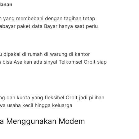
ulanan
n yang membebani dengan tagihan tetap
abayar paket data Bayar hanya saat perlu
dipakai di rumah di warung di kantor
 bisa Asalkan ada sinyal Telkomsel Orbit siap
 dan kuota yang fleksibel Orbit jadi pilihan
wa usaha kecil hingga keluarga
isa Menggunakan Modem