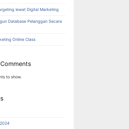
rgeting lewat Digital Marketing
ngun Database Pelanggan Secara
keting Online Class
 Comments
ts to show.
es
 2024