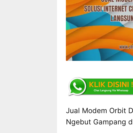
Jual Modem Orbit Di
Ngebut Gampang da