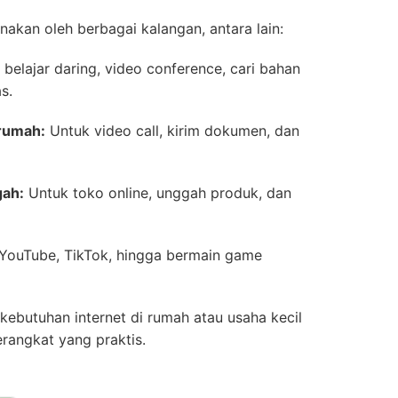
akan oleh berbagai kalangan, antara lain:
belajar daring, video conference, cari bahan
s.
 rumah:
Untuk video call, kirim dokumen, dan
gah:
Untuk toko online, unggah produk, dan
 YouTube, TikTok, hingga bermain game
ebutuhan internet di rumah atau usaha kecil
erangkat yang praktis.