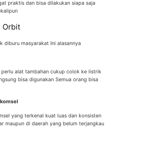
t praktis dan bisa dilakukan siapa saja
ekalipun
Orbit
diburu masyarakat Ini alasannya
 perlu alat tambahan cukup colok ke listrik
ngsung bisa digunakan Semua orang bisa
elkomsel
msel yang terkenal kuat luas dan konsisten
ar maupun di daerah yang belum terjangkau