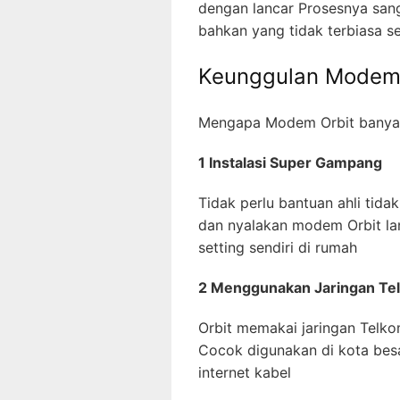
dengan lancar Prosesnya sanga
bahkan yang tidak terbiasa s
Keunggulan Modem 
Mengapa Modem Orbit banyak 
1 Instalasi Super Gampang
Tidak perlu bantuan ahli tidak
dan nyalakan modem Orbit la
setting sendiri di rumah
2 Menggunakan Jaringan T
Orbit memakai jaringan Telko
Cocok digunakan di kota bes
internet kabel