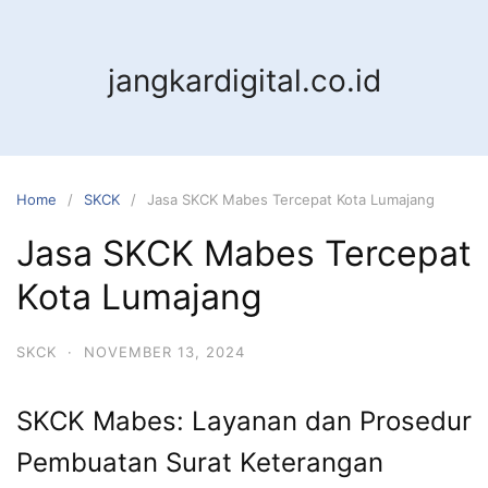
jangkardigital.co.id
Home
SKCK
Jasa SKCK Mabes Tercepat Kota Lumajang
Jasa SKCK Mabes Tercepat
Kota Lumajang
SKCK
·
NOVEMBER 13, 2024
SKCK Mabes: Layanan dan Prosedur
Pembuatan Surat Keterangan