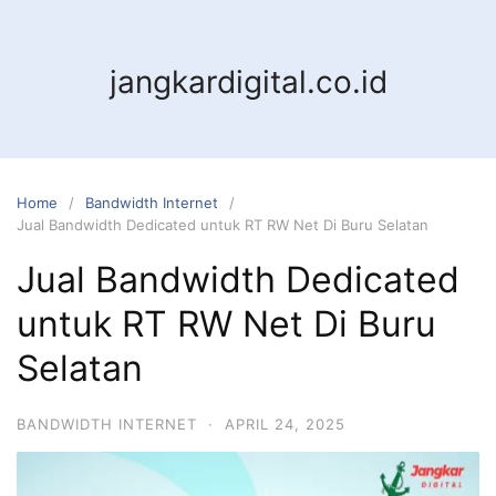
jangkardigital.co.id
Home
Bandwidth Internet
Jual Bandwidth Dedicated untuk RT RW Net Di Buru Selatan
Jual Bandwidth Dedicated
untuk RT RW Net Di Buru
Selatan
BANDWIDTH INTERNET
·
APRIL 24, 2025