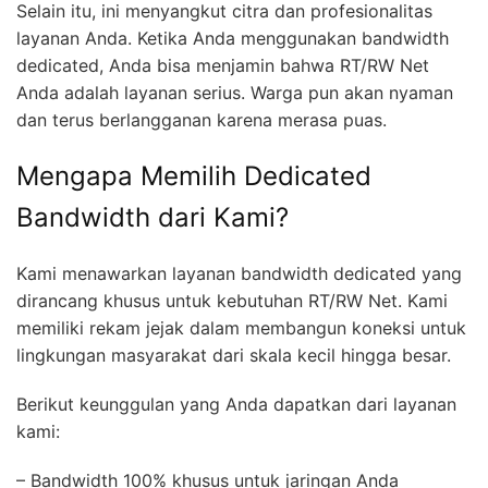
Selain itu, ini menyangkut citra dan profesionalitas
layanan Anda. Ketika Anda menggunakan bandwidth
dedicated, Anda bisa menjamin bahwa RT/RW Net
Anda adalah layanan serius. Warga pun akan nyaman
dan terus berlangganan karena merasa puas.
Mengapa Memilih Dedicated
Bandwidth dari Kami?
Kami menawarkan layanan bandwidth dedicated yang
dirancang khusus untuk kebutuhan RT/RW Net. Kami
memiliki rekam jejak dalam membangun koneksi untuk
lingkungan masyarakat dari skala kecil hingga besar.
Berikut keunggulan yang Anda dapatkan dari layanan
kami:
– Bandwidth 100% khusus untuk jaringan Anda