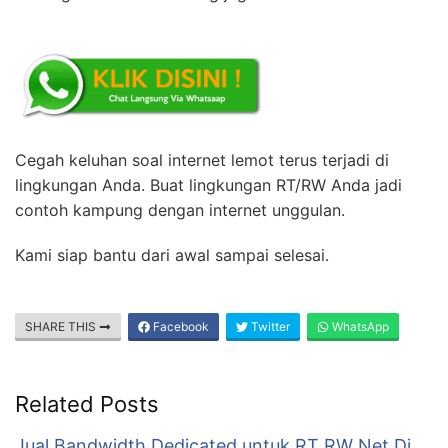
Cegah keluhan soal internet lemot terus terjadi di
lingkungan Anda. Buat lingkungan RT/RW Anda jadi
contoh kampung dengan internet unggulan.
Kami siap bantu dari awal sampai selesai.
SHARE THIS
Facebook
Twitter
WhatsApp
Related Posts
Jual Bandwidth Dedicated untuk RT RW Net Di