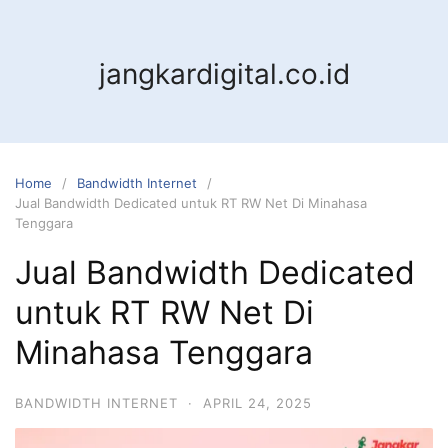
jangkardigital.co.id
Home
Bandwidth Internet
Jual Bandwidth Dedicated untuk RT RW Net Di Minahasa
Tenggara
Jual Bandwidth Dedicated
untuk RT RW Net Di
Minahasa Tenggara
BANDWIDTH INTERNET
·
APRIL 24, 2025