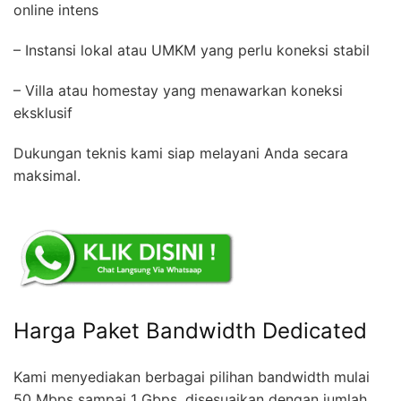
online intens
– Instansi lokal atau UMKM yang perlu koneksi stabil
– Villa atau homestay yang menawarkan koneksi
eksklusif
Dukungan teknis kami siap melayani Anda secara
maksimal.
Harga Paket Bandwidth Dedicated
Kami menyediakan berbagai pilihan bandwidth mulai
50 Mbps sampai 1 Gbps, disesuaikan dengan jumlah