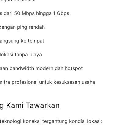
s dari 50 Mbps hingga 1 Gbps
 dengan ping rendah
 langsung ke tempat
 lokasi tanpa biaya
laan bandwidth modern dan hotspot
mitra profesional untuk kesuksesan usaha
ng Kami Tawarkan
eknologi koneksi tergantung kondisi lokasi: