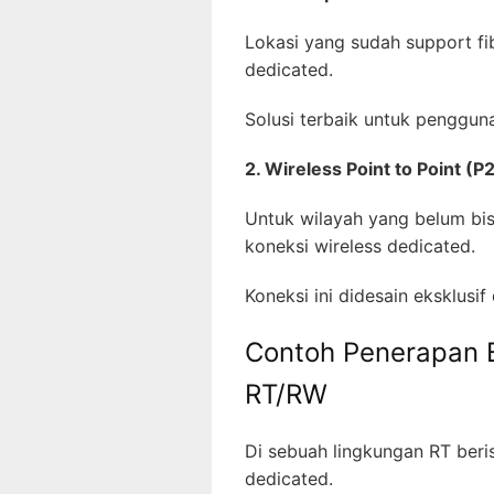
Lokasi yang sudah support fi
dedicated.
Solusi terbaik untuk penggun
2. Wireless Point to Point (P
Untuk wilayah yang belum bi
koneksi wireless dedicated.
Koneksi ini didesain eksklusi
Contoh Penerapan 
RT/RW
Di sebuah lingkungan RT beri
dedicated.