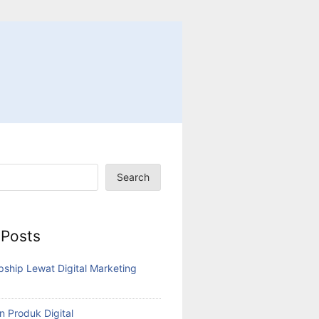
Search
 Posts
pship Lewat Digital Marketing
n Produk Digital