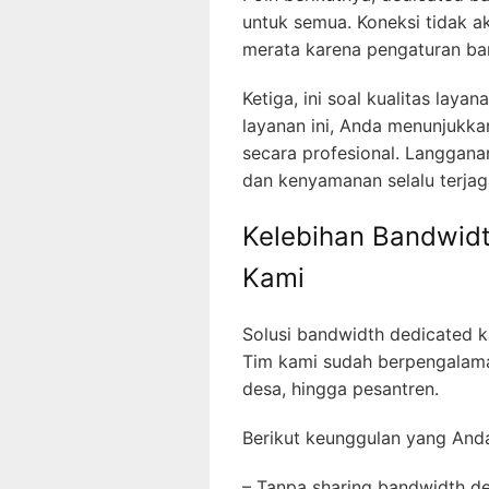
untuk semua. Koneksi tidak a
merata karena pengaturan ban
Ketiga, ini soal kualitas lay
layanan ini, Anda menunjukk
secara profesional. Langgana
dan kenyamanan selalu terjag
Kelebihan Bandwidt
Kami
Solusi bandwidth dedicated k
Tim kami sudah berpengalama
desa, hingga pesantren.
Berikut keunggulan yang Anda
– Tanpa sharing bandwidth de