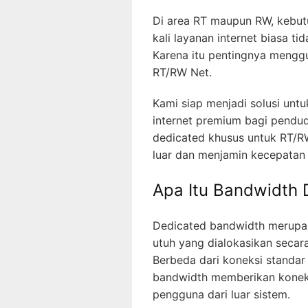
Di area RT maupun RW, kebutu
kali layanan internet biasa 
Karena itu pentingnya mengg
RT/RW Net.
Kami siap menjadi solusi un
internet premium bagi pendu
dedicated khusus untuk RT/R
luar dan menjamin kecepatan 
Apa Itu Bandwidth
Dedicated bandwidth merupa
utuh yang dialokasikan secar
Berbeda dari koneksi standar 
bandwidth memberikan koneks
pengguna dari luar sistem.