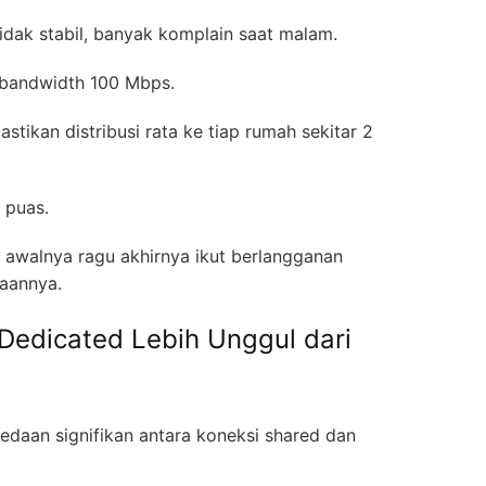
idak stabil, banyak komplain saat malam.
ed bandwidth 100 Mbps.
tikan distribusi rata ke tiap rumah sekitar 2
a puas.
awalnya ragu akhirnya ikut berlangganan
daannya.
edicated Lebih Unggul dari
daan signifikan antara koneksi shared dan