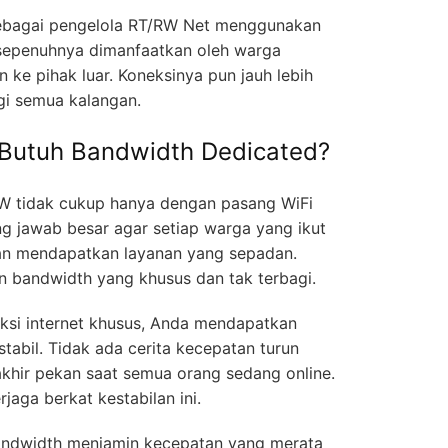
 sebagai pengelola RT/RW Net menggunakan
 sepenuhnya dimanfaatkan oleh warga
n ke pihak luar. Koneksinya pun jauh lebih
i semua kalangan.
Butuh Bandwidth Dedicated?
RW tidak cukup hanya dengan pasang WiFi
ng jawab besar agar setiap warga yang ikut
an mendapatkan layanan yang sepadan.
 bandwidth yang khusus dan tak terbagi.
ksi internet khusus, Anda mendapatkan
stabil. Tidak ada cerita kecepatan turun
akhir pekan saat semua orang sedang online.
aga berkat kestabilan ini.
bandwidth menjamin kecepatan yang merata