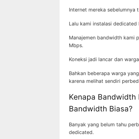
Internet mereka sebelumnya t
Lalu kami instalasi dedicat
Manajemen bandwidth kami pas
Mbps.
Koneksi jadi lancar dan warg
Bahkan beberapa warga yang 
karena melihat sendiri perbe
Kenapa Bandwidth D
Bandwidth Biasa?
Banyak yang belum tahu perbe
dedicated.