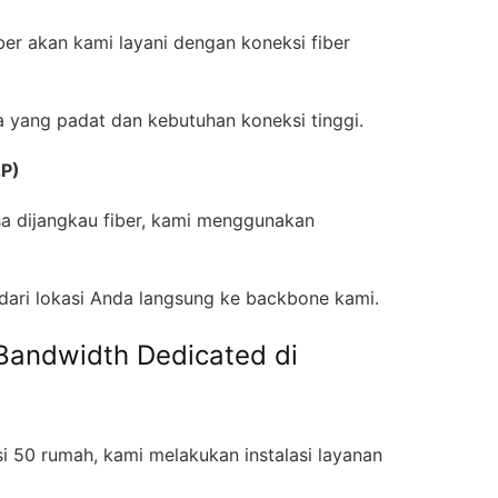
ber akan kami layani dengan koneksi fiber
a yang padat dan kebutuhan koneksi tinggi.
2P)
sa dijangkau fiber, kami menggunakan
f dari lokasi Anda langsung ke backbone kami.
Bandwidth Dedicated di
si 50 rumah, kami melakukan instalasi layanan