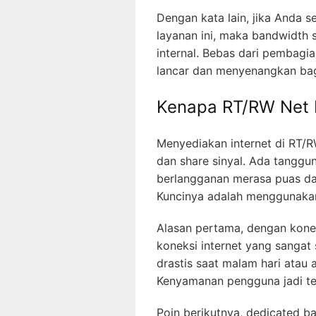
Dengan kata lain, jika Anda
layanan ini, maka bandwidth
internal. Bebas dari pembagia
lancar dan menyenangkan bag
Kenapa RT/RW Net 
Menyediakan internet di RT/
dan share sinyal. Ada tanggu
berlangganan merasa puas d
Kuncinya adalah menggunakan
Alasan pertama, dengan kone
koneksi internet yang sangat 
drastis saat malam hari atau 
Kenyamanan pengguna jadi terj
Poin berikutnya, dedicated 