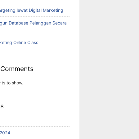
rgeting lewat Digital Marketing
ngun Database Pelanggan Secara
keting Online Class
 Comments
ts to show.
es
 2024