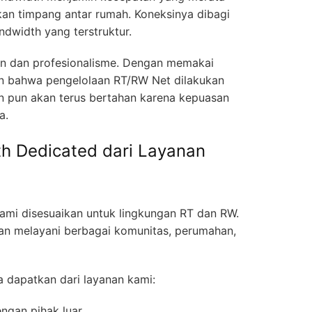
kan timpang antar rumah. Koneksinya dibagi
dwidth yang terstruktur.
anan dan profesionalisme. Dengan memakai
an bahwa pengelolaan RT/RW Net dilakukan
n pun akan terus bertahan karena kepuasan
a.
h Dedicated dari Layanan
ami disesuaikan untuk lingkungan RT dan RW.
n melayani berbagai komunitas, perumahan,
 dapatkan dari layanan kami:
ngan pihak luar