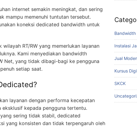
han internet semakin meningkat, dan sering
tidak mampu memenuhi tuntutan tersebut.
Catego
unakan koneksi dedicated bandwidth untuk
Bandwidth 
tuk wilayah RT/RW yang memerlukan layanan
Instalasi J
duknya. Kami menyediakan bandwidth
Jual Mode
W Net, yang tidak dibagi-bagi ke pengguna
penuh setiap saat.
Kursus Digi
 Dedicated?
SKCK
Uncategor
kan layanan dengan performa kecepatan
a eksklusif kepada pengguna tertentu.
yang sering tidak stabil, dedicated
i yang konsisten dan tidak terpengaruh oleh