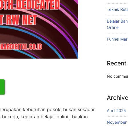
Teknik Reta
Belajar Ba
Online
Funnel Mar
Recent
No commen
Archiv
 merupakan kebutuhan pokok, bukan sekadar
April 2025
k bekerja, kegiatan belajar online, bahkan
November