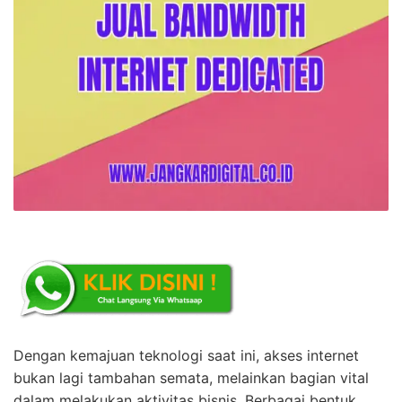
Dengan kemajuan teknologi saat ini, akses internet
bukan lagi tambahan semata, melainkan bagian vital
dalam melakukan aktivitas bisnis. Berbagai bentuk