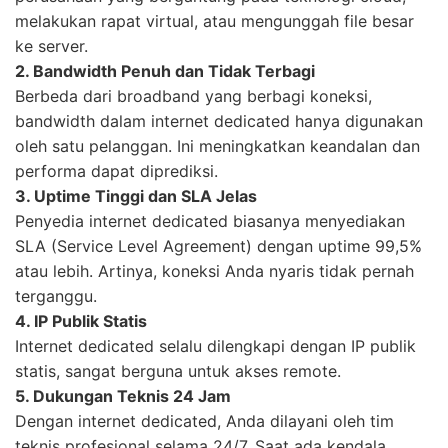
melakukan rapat virtual, atau mengunggah file besar
ke server.
2. Bandwidth Penuh dan Tidak Terbagi
Berbeda dari broadband yang berbagi koneksi,
bandwidth dalam internet dedicated hanya digunakan
oleh satu pelanggan. Ini meningkatkan keandalan dan
performa dapat diprediksi.
3. Uptime Tinggi dan SLA Jelas
Penyedia internet dedicated biasanya menyediakan
SLA (Service Level Agreement) dengan uptime 99,5%
atau lebih. Artinya, koneksi Anda nyaris tidak pernah
terganggu.
4. IP Publik Statis
Internet dedicated selalu dilengkapi dengan IP publik
statis, sangat berguna untuk akses remote.
5. Dukungan Teknis 24 Jam
Dengan internet dedicated, Anda dilayani oleh tim
teknis profesional selama 24/7. Saat ada kendala,