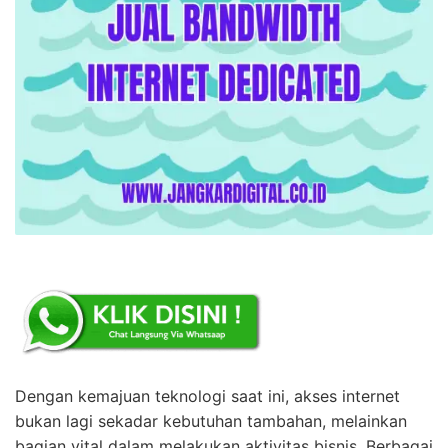
Dengan kemajuan teknologi saat ini, akses internet
bukan lagi sekadar kebutuhan tambahan, melainkan
bagian vital dalam melakukan aktivitas bisnis. Berbagai