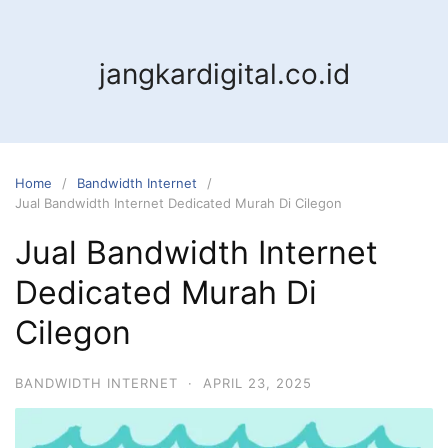
jangkardigital.co.id
Home
Bandwidth Internet
Jual Bandwidth Internet Dedicated Murah Di Cilegon
Jual Bandwidth Internet
Dedicated Murah Di
Cilegon
BANDWIDTH INTERNET
·
APRIL 23, 2025