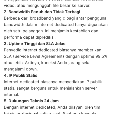
video, atau mengunggah file besar ke server.
2. Bandwidth Penuh dan Tidak Terbagi
Berbeda dari broadband yang dibagi antar pengguna,
bandwidth dalam internet dedicated hanya digunakan
oleh satu pelanggan. Ini menjamin kestabilan dan
performa dapat diprediksi.
3. Uptime Tinggi dan SLA Jelas
Penyedia internet dedicated biasanya memberikan
SLA (Service Level Agreement) dengan uptime 99,5%
atau lebih. Artinya, koneksi Anda jarang sekali
mengalami down.
4. IP Publik Statis
Internet dedicated biasanya menyediakan IP publik
statis, sangat berguna untuk menjalankan server
internal.
5. Dukungan Teknis 24 Jam
Dengan internet dedicated, Anda dilayani oleh tim
teknis profesional setiap saat. Saat ada kendala,