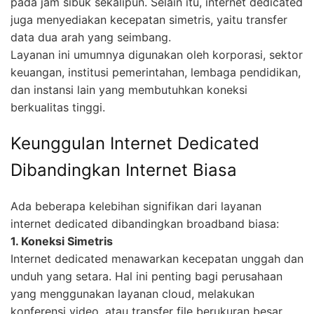
pada jam sibuk sekalipun. Selain itu, internet dedicated
juga menyediakan kecepatan simetris, yaitu transfer
data dua arah yang seimbang.
Layanan ini umumnya digunakan oleh korporasi, sektor
keuangan, institusi pemerintahan, lembaga pendidikan,
dan instansi lain yang membutuhkan koneksi
berkualitas tinggi.
Keunggulan Internet Dedicated
Dibandingkan Internet Biasa
Ada beberapa kelebihan signifikan dari layanan
internet dedicated dibandingkan broadband biasa:
1. Koneksi Simetris
Internet dedicated menawarkan kecepatan unggah dan
unduh yang setara. Hal ini penting bagi perusahaan
yang menggunakan layanan cloud, melakukan
konferensi video, atau transfer file berukuran besar.