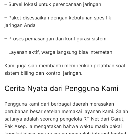
– Survei lokasi untuk perencanaan jaringan
– Paket disesuaikan dengan kebutuhan spesifik
jaringan Anda
– Proses pemasangan dan konfigurasi sistem
– Layanan aktif, warga langsung bisa internetan
Kami juga siap membantu memberikan pelatihan soal
sistem billing dan kontrol jaringan.
Cerita Nyata dari Pengguna Kami
Pengguna kami dari berbagai daerah merasakan
perubahan besar setelah memakai layanan kami. Salah
satunya adalah seorang pengelola RT Net dari Garut,
Pak Asep. Ia mengatakan bahwa waktu masih pakai
koneksi biasa, warga sering mengeluh internet lambat.