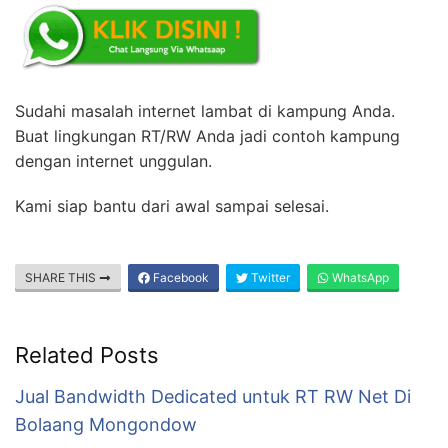
Sudahi masalah internet lambat di kampung Anda.
Buat lingkungan RT/RW Anda jadi contoh kampung
dengan internet unggulan.
Kami siap bantu dari awal sampai selesai.
SHARE THIS
Facebook
Twitter
WhatsApp
Related Posts
Jual Bandwidth Dedicated untuk RT RW Net Di
Bolaang Mongondow