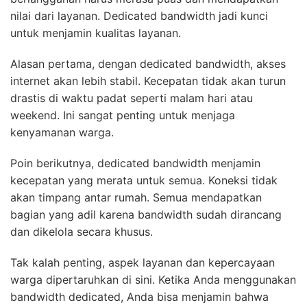
nilai dari layanan. Dedicated bandwidth jadi kunci
untuk menjamin kualitas layanan.
Alasan pertama, dengan dedicated bandwidth, akses
internet akan lebih stabil. Kecepatan tidak akan turun
drastis di waktu padat seperti malam hari atau
weekend. Ini sangat penting untuk menjaga
kenyamanan warga.
Poin berikutnya, dedicated bandwidth menjamin
kecepatan yang merata untuk semua. Koneksi tidak
akan timpang antar rumah. Semua mendapatkan
bagian yang adil karena bandwidth sudah dirancang
dan dikelola secara khusus.
Tak kalah penting, aspek layanan dan kepercayaan
warga dipertaruhkan di sini. Ketika Anda menggunakan
bandwidth dedicated, Anda bisa menjamin bahwa