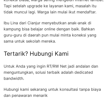
Tapi setelah upgrade ke layanan kami, masalah itu
tidak muncul lagi. Warga lain mulai ikut mendaftar.
Ibu Lina dari Cianjur menyebutkan anak-anak di
kampung bisa belajar online dengan baik. Bahkan
guru-guru di daerah pun mulai minta koneksi yang
sama untuk sekolah mereka.
Tertarik? Hubungi Kami
Untuk Anda yang ingin RT/RW Net jadi andalan dan
menguntungkan, solusi terbaik adalah dedicated
bandwidth.
Hubungi kami sekarang untuk konsultasi tanpa biaya
dan penawaran menarik