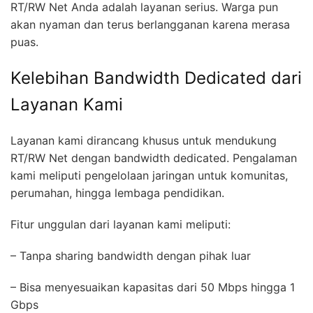
RT/RW Net Anda adalah layanan serius. Warga pun
akan nyaman dan terus berlangganan karena merasa
puas.
Kelebihan Bandwidth Dedicated dari
Layanan Kami
Layanan kami dirancang khusus untuk mendukung
RT/RW Net dengan bandwidth dedicated. Pengalaman
kami meliputi pengelolaan jaringan untuk komunitas,
perumahan, hingga lembaga pendidikan.
Fitur unggulan dari layanan kami meliputi:
– Tanpa sharing bandwidth dengan pihak luar
– Bisa menyesuaikan kapasitas dari 50 Mbps hingga 1
Gbps