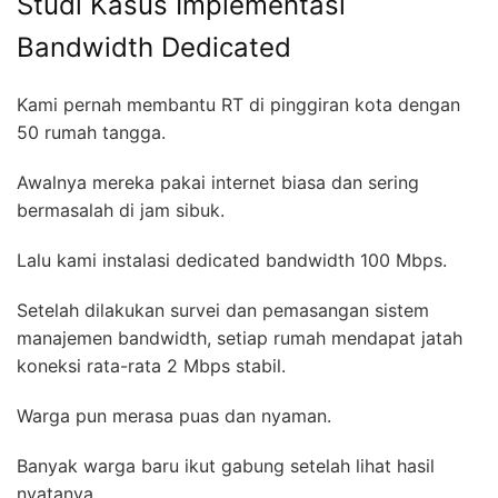
Studi Kasus Implementasi
Bandwidth Dedicated
Kami pernah membantu RT di pinggiran kota dengan
50 rumah tangga.
Awalnya mereka pakai internet biasa dan sering
bermasalah di jam sibuk.
Lalu kami instalasi dedicated bandwidth 100 Mbps.
Setelah dilakukan survei dan pemasangan sistem
manajemen bandwidth, setiap rumah mendapat jatah
koneksi rata-rata 2 Mbps stabil.
Warga pun merasa puas dan nyaman.
Banyak warga baru ikut gabung setelah lihat hasil
nyatanya.