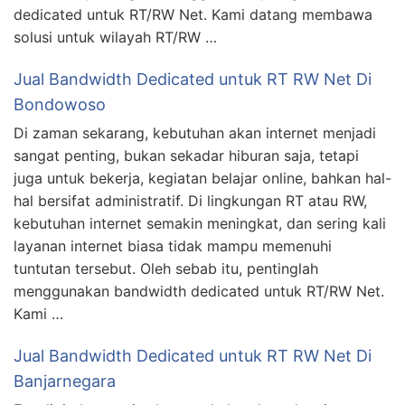
dedicated untuk RT/RW Net. Kami datang membawa
solusi untuk wilayah RT/RW …
Jual Bandwidth Dedicated untuk RT RW Net Di
Bondowoso
Di zaman sekarang, kebutuhan akan internet menjadi
sangat penting, bukan sekadar hiburan saja, tetapi
juga untuk bekerja, kegiatan belajar online, bahkan hal-
hal bersifat administratif. Di lingkungan RT atau RW,
kebutuhan internet semakin meningkat, dan sering kali
layanan internet biasa tidak mampu memenuhi
tuntutan tersebut. Oleh sebab itu, pentinglah
menggunakan bandwidth dedicated untuk RT/RW Net.
Kami …
Jual Bandwidth Dedicated untuk RT RW Net Di
Banjarnegara