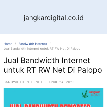
jangkardigital.co.id
Home
Bandwidth Internet
Jual Bandwidth Internet untuk RT RW Net Di Palopo
Jual Bandwidth Internet
untuk RT RW Net Di Palopo
BANDWIDTH INTERNET
·
APRIL 24, 2025