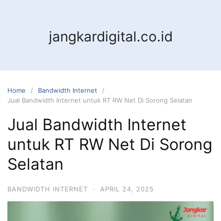
jangkardigital.co.id
Home
Bandwidth Internet
Jual Bandwidth Internet untuk RT RW Net Di Sorong Selatan
Jual Bandwidth Internet
untuk RT RW Net Di Sorong
Selatan
BANDWIDTH INTERNET
·
APRIL 24, 2025